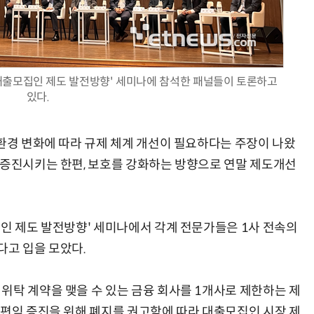
'대출모집인 제도 발전방향' 세미나에 참석한 패널들이 토론하고
AI Native Enterprise를 지원하는 AI Ready Data 플랫폼 활용 전략
AI 시대의 옵저버빌리티: GPU·LLM 모니터링부터 AI 기반 장애 대응까지
있다.
 환경 변화에 따라 규제 체계 개선이 필요하다는 주장이 나왔
 증진시키는 한편, 보호를 강화하는 방향으로 연말 제도개선
집인 제도 발전방향' 세미나에서 각계 전문가들은 1사 전속의
다고 입을 모았다.
위탁 계약을 맺을 수 있는 금융 회사를 1개사로 제한하는 제
 편익 증진을 위해 폐지를 권고함에 따라 대출모집인 시장 제