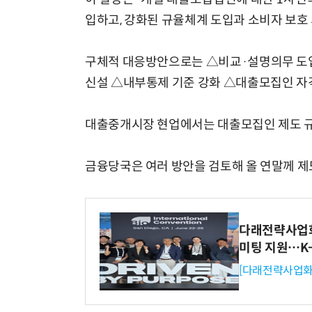
입하고, 강화된 규율체계 도입과 소비자 보호
구체적 대응방안으로는 △비교·설명의무 도입
신설 △내부통제 기준 강화 △대출모집인 자
대출중개시장 현업에서는 대출모집인 제도 규
금융당국은 여러 방안을 검토해 올 연말께 제
다래전략사업화센
미팅 지원…K
[다래전략사업화