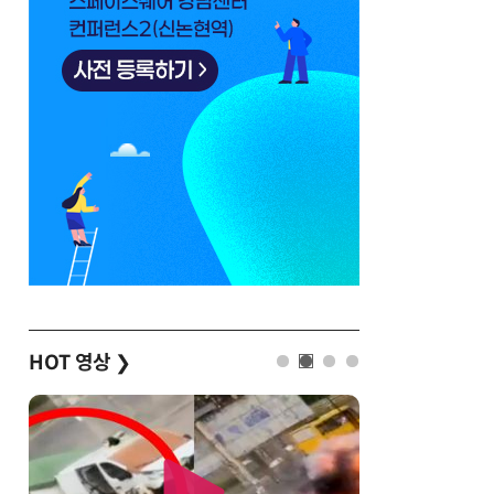
HOT 영상
❯