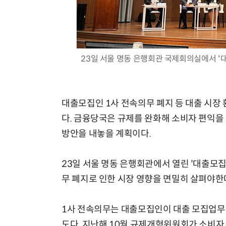
23일 서울 명동 은행회관 국제회의실에서 
대출모집인 1사 전속의무 폐지 등 대출 시장
다. 금융당국은 규제를 완화해 소비자 편익을
방안을 내놓을 계획이다.
23일 서울 명동 은행회관에서 열린 '대출모
무 폐지로 인한 시장 영향을 면밀히 살펴야한
1사 전속의무는 대출모집인이 대출 모집업무 
도다. 지난해 10월 규제개혁위원회가 소비자