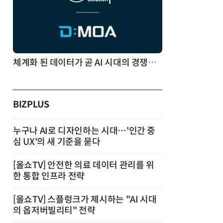
체계화 된 데이터가 곧 AI 시대의 경쟁력이다
BIZPLUS
누구나 AI로 디자인하는 시대…'인간 중
심 UX'의 새 기준을 묻다
[올쇼TV] 안전한 의료 데이터 관리를 위
한 통합 인프라 전략
[올쇼TV] 스플렁크가 제시하는 "AI 시대
의 옵저버빌리티" 전략