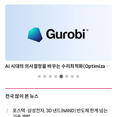
AI 시대의 의사결정을 바꾸는 수리최적화(Optimization): 실제 산업 적용 사례와 활용 전략
전국 많이 본 뉴스
1
포스텍·삼성전자, 3D 낸드(NAND) 반도체 한계 넘는
기술 개발