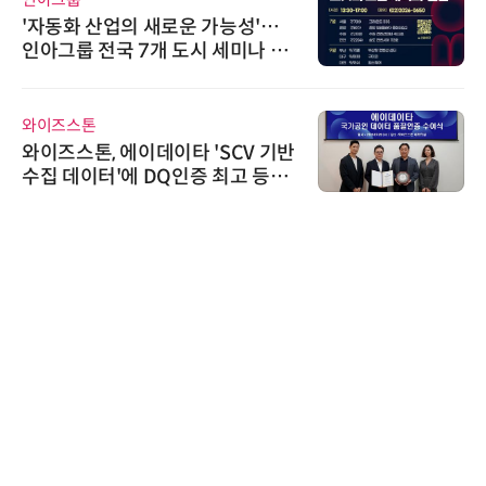
'자동화 산업의 새로운 가능성'…
인아그룹 전국 7개 도시 세미나 페
어 개최
와이즈스톤
와이즈스톤, 에이데이타 'SCV 기반
수집 데이터'에 DQ인증 최고 등급
수여