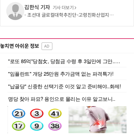
김한식 기자
기사 더보기
조선대 글로컬대학추진단-고령친화산업지원센터, 웰에이징 산업 생태계 조성 맞손
놓치면 아쉬운 정보
AD