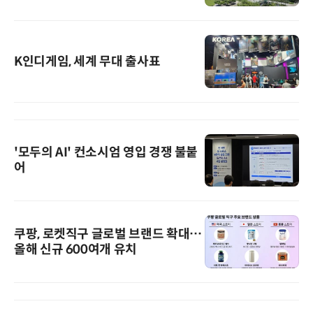
K인디게임, 세계 무대 출사표
'모두의 AI' 컨소시엄 영입 경쟁 불붙
어
쿠팡, 로켓직구 글로벌 브랜드 확대…
올해 신규 600여개 유치