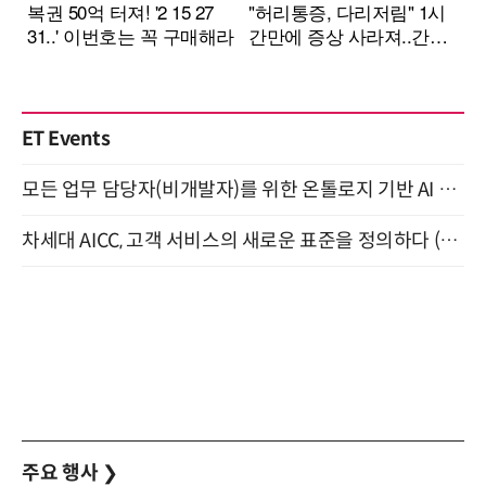
ET Events
모든 업무 담당자(비개발자)를 위한 온톨로지 기반 AI 지식체계 설계 1-day 워크숍 8월 20일 개최
차세대 AICC, 고객 서비스의 새로운 표준을 정의하다 (9/9)
주요 행사
❯