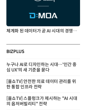
체계화 된 데이터가 곧 AI 시대의 경쟁력이다
BIZPLUS
누구나 AI로 디자인하는 시대…'인간 중
심 UX'의 새 기준을 묻다
[올쇼TV] 안전한 의료 데이터 관리를 위
한 통합 인프라 전략
[올쇼TV] 스플렁크가 제시하는 "AI 시대
의 옵저버빌리티" 전략