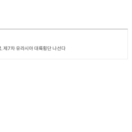
국, 제7차 유라시아 대륙횡단 나선다