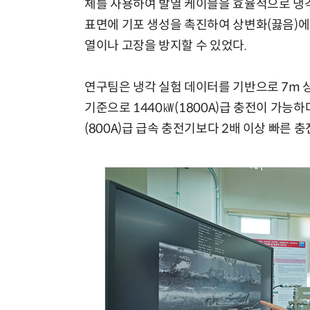
체를 사용하여 발열 케이블을 효율적으로 냉각
표면에 기포 생성을 촉진하여 상변화(끓음)에
열이나 고장을 방지할 수 있었다.
연구팀은 냉각 실험 데이터를 기반으로 7m 상
기준으로 1440㎾(1800A)급 충전이 가능하
(800A)급 급속 충전기보다 2배 이상 빠른 