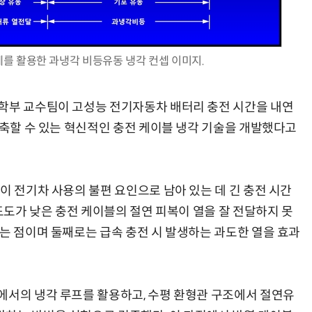
체를 활용한 과냉각 비등유동 냉각 컨셉 이미지.
AI Native Enterprise를 지원하는 AI Ready Data 플랫폼 활용 전략
AI 시대의 옵저버빌리티: GPU·LLM 모니터링부터 AI 기반 장애 대응까지
공학부 교수팀이 고성능 전기자동차 배터리 충전 시간을 내연
단축할 수 있는 혁신적인 충전 케이블 냉각 기술을 개발했다고
이 전기차 사용의 불편 요인으로 남아 있는 데 긴 충전 시간
전도도가 낮은 충전 케이블의 절연 피복이 열을 잘 전달하지 못
다는 점이며 둘째로는 급속 충전 시 발생하는 과도한 열을 효과
에서의 냉각 루프를 활용하고, 수평 환형관 구조에서 절연유