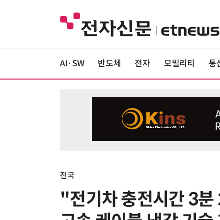
AI·SW
반도체
전자
모빌리티
통
전국
"전기차 충전시간 3분 2