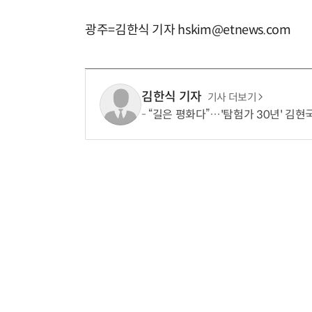
광주=김한식 기자 hskim@etnews.com
김한식 기자
기사 더보기
“길은 평화다”…'탐험가 30년' 김현