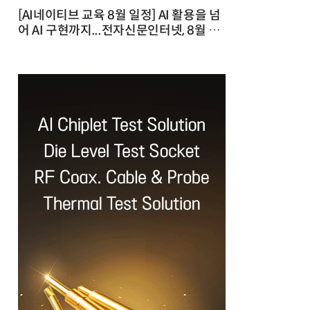
[AI네이티브 교육 8월 일정] AI 활용을 넘
어 AI 구현까지...전자신문인터넷, 8월 실
전 교육·워크숍 개최 발행일 : 2026-07-
23 10:46