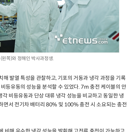
(왼쪽)와 정해인 박사과정생.
치해 발열 특성을 관찰하고, 기포의 거동과 냉각 과정을 기록
 비등유동의 성능을 분석할 수 있었다. 7m 충전 케이블의 안
과냉각 비등유동과 단상 대류 냉각 성능을 비교하고 동일한 냉
면서 전기차 배터리 80% 및 100% 충전 시 소요되는 충전
에 비해 우수한 냉각 성능을 발휘해 고전류 충전이 가능하고,