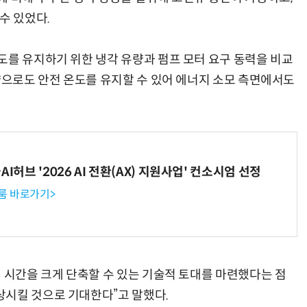
수 있었다.
도를 유지하기 위한 냉각 유량과 펌프 모터 요구 동력을 비교
“계속 쫓아왔다”…도망치던 우크라 민간인 공격한 러 자폭 드론
진정한 우정?…친구 구하려다 둘 다 의자 틈에 목이 낀
량으로도 안전 온도를 유지할 수 있어 에너지 소모 측면에서도
I허브 '2026 AI 전환(AX) 지원사업' 컨소시엄 선정
룸 바로가기>
전 시간을 크게 단축할 수 있는 기술적 토대를 마련했다는 점
상시킬 것으로 기대한다”고 말했다.