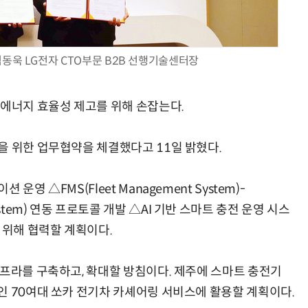
김동욱 LG전자 CTO부문 B2B 선행기술센터장
AI × Design : UX 디자이너의 5가지 생존 전략과 실전 대응
현업에서 바로 쓰는 "하네스 엔지니어링" 실습 교육
 에너지 효율성 제고를 위해 손잡는다.
을 위한 업무협약을 체결했다고 11일 밝혔다.
영 △FMS(Fleet Management System)-
nt System) 연동 프로토콜 개발 △AI 기반 스마트 충전 운영 시스
 위해 협력할 계획이다.
인프라를 구축하고, 확대할 방침이다. 제주에 스마트 충전기
인 70여대 쏘카 전기차 카셰어링 서비스에 활용할 계획이다.