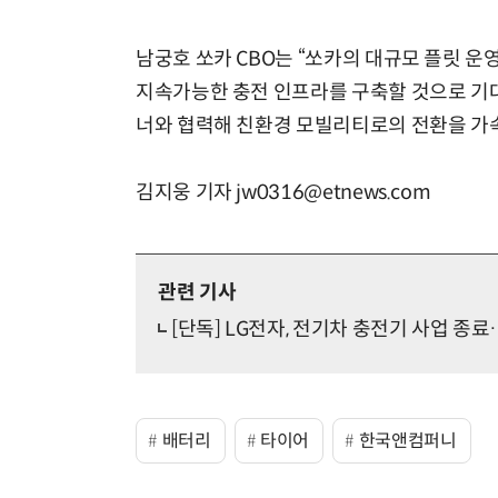
남궁호 쏘카 CBO는 “쏘카의 대규모 플릿 운
지속가능한 충전 인프라를 구축할 것으로 기대
너와 협력해 친환경 모빌리티로의 전환을 가
김지웅 기자 jw0316@etnews.com
관련 기사
[단독] LG전자, 전기차 충전기 사업 
배터리
타이어
한국앤컴퍼니