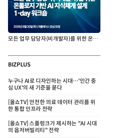
모든 업무 담당자(비개발자)를 위한 온톨로지 기반 AI 지식체계 설계 1-day 워크숍
BIZPLUS
누구나 AI로 디자인하는 시대…'인간 중
심 UX'의 새 기준을 묻다
[올쇼TV] 안전한 의료 데이터 관리를 위
한 통합 인프라 전략
[올쇼TV] 스플렁크가 제시하는 "AI 시대
의 옵저버빌리티" 전략