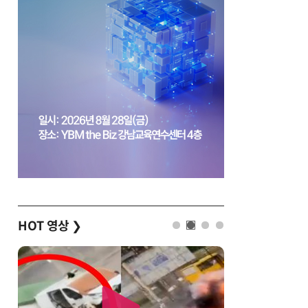
HOT 영상
❯