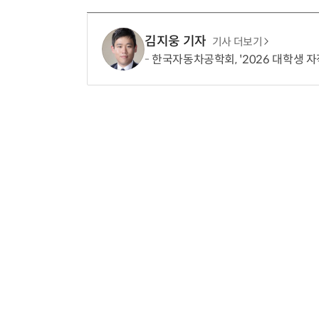
김지웅 기자
기사 더보기
한국자동차공학회, '2026 대학생 