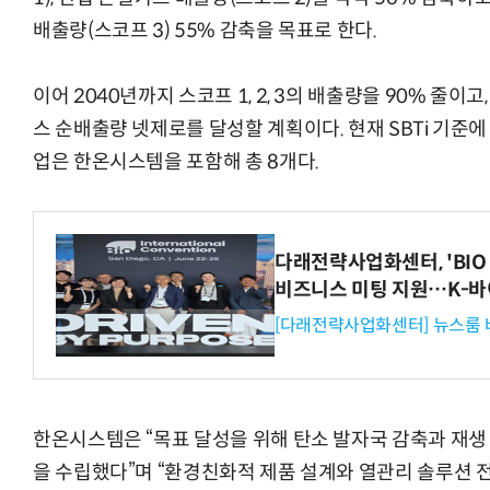
배출량(스코프 3) 55% 감축을 목표로 한다.
이어 2040년까지 스코프 1, 2, 3의 배출량을 90% 줄이
스 순배출량 넷제로를 달성할 계획이다. 현재 SBTi 기준에
업은 한온시스템을 포함해 총 8개다.
다래전략사업화센터, 'BIO 
비즈니스 미팅 지원…K-바
[다래전략사업화센터] 뉴스룸 
한온시스템은 “목표 달성을 위해 탄소 발자국 감축과 재생
을 수립했다”며 “환경친화적 제품 설계와 열관리 솔루션 