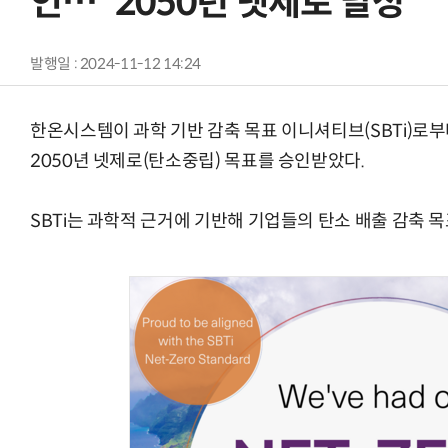
인…“2050년 넷제로 달성”
발행일 : 2024-11-12 14:24
한온시스템이 과학 기반 감축 목표 이니셔티브(SBTi)로부
2050년 넷제로(탄소중립) 목표를 승인받았다.
SBTi는 과학적 근거에 기반해 기업들의 탄소 배출 감축 