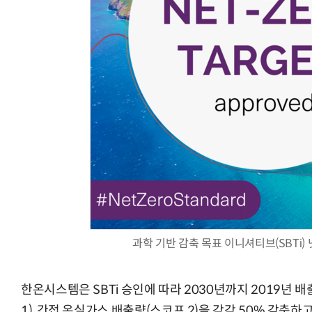
AI Native Enterprise를 지원하는 AI Ready Data 플랫폼 활
과학 기반 감축 목표 이니셔티브(SBTi)
한온시스템은 SBTi 승인에 따라 2030년까지 2019년 
1), 간접 온실가스 배출량(스코프 2)을 각각 50% 감축