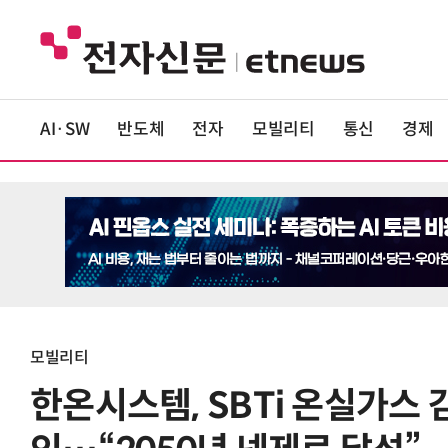
AI·SW
반도체
전자
모빌리티
통신
경제
모빌리티
한온시스템, SBTi 온실가스 