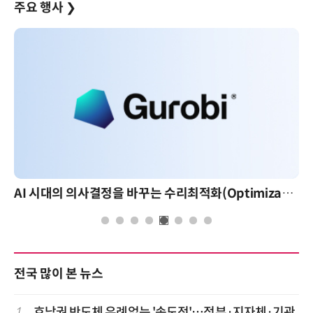
주요 행사
❯
AI 시대의 의사결정을 바꾸는 수리최적화(Optimization): 실제 산업 적용 사례와 활용 전략
전국 많이 본 뉴스
1
호남권 반도체 유례없는 '속도전'…정부·지자체·기관