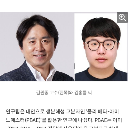
김원종 교수(왼쪽)와 김홍륜 씨
연구팀은 대안으로 생분해성 고분자인 '폴리 베타-아미
노에스터(PBAE)'를 활용한 연구에 나섰다. PBAE는 이미