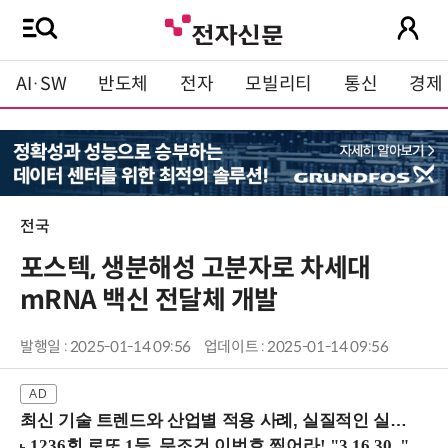
AI·SW
반도체
전자
모빌리티
통신
경제
전국
포스텍, 생분해성 고분자로 차세대
mRNA 백신 전달체 개발
발행일 : 2025-01-14 09:56
업데이트 : 2025-01-14 09:56
최신 기술 트렌드와 산업별 적용 사례, 실질적인 실행 전략을 공유 (9/18 양재역)