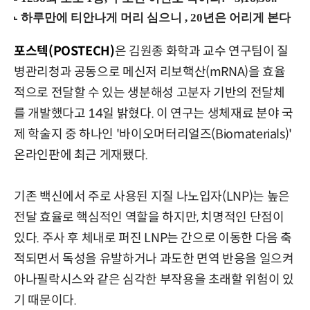
포스텍(POSTECH)
은 김원종 화학과 교수 연구팀이 질
병관리청과 공동으로 메신저 리보핵산(mRNA)을 효율
적으로 전달할 수 있는 생분해성 고분자 기반의 전달체
를 개발했다고 14일 밝혔다. 이 연구는 생체재료 분야 국
제 학술지 중 하나인 '바이오머터리얼즈(Biomaterials)'
온라인판에 최근 게재됐다.
기존 백신에서 주로 사용된 지질 나노입자(LNP)는 높은
전달 효율로 핵심적인 역할을 하지만, 치명적인 단점이
있다. 주사 후 체내로 퍼진 LNP는 간으로 이동한 다음 축
적되면서 독성을 유발하거나 과도한 면역 반응을 일으켜
아나필락시스와 같은 심각한 부작용을 초래할 위험이 있
기 때문이다.