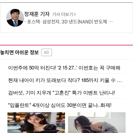
정재훈 기자
기사 더보기
포스텍·삼성전자, 3D 낸드(NAND) 반도체 한계 넘는 기술 개발
놓치면 아쉬운 정보
AD