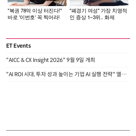
ET Events
"AICC & CX Insight 2026" 9월 9일 개최
"AI ROI 시대, 투자 성과 높이는 기업 AI 실행 전략" 엘타워 6층 (9월 18일)