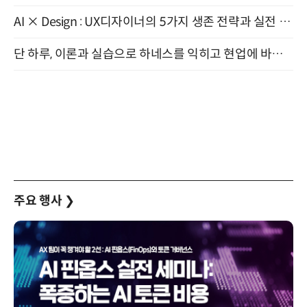
AI × Design : UX디자이너의 5가지 생존 전략과 실전 대응 8월 28일 개최
단 하루, 이론과 실습으로 하네스를 익히고 현업에 바로 쓰는 핸즈온 워크숍 (8/20)
주요 행사
❯