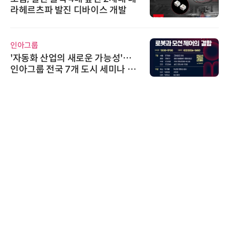
라헤르츠파 발진 디바이스 개발
인아그룹
'자동화 산업의 새로운 가능성'…
인아그룹 전국 7개 도시 세미나 페
어 개최