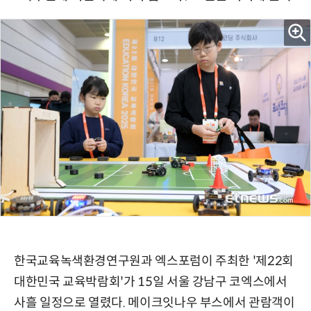
한국교육녹색환경연구원과 엑스포럼이 주최한 '제22회
대한민국 교육박람회'가 15일 서울 강남구 코엑스에서
사흘 일정으로 열렸다. 메이크잇나우 부스에서 관람객이