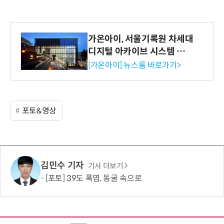
가온아이, 서울기록원 차세대
디지털 아카이브 시스템 구축
수행
[가온아이] 뉴스룸 바로가기>
포토&영상
김민수 기자
기사 더보기
[포토] 39도 폭염, 동굴 속으로