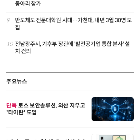
동아리 참가
9
반도체도 전문대학원 시대…가천대, 내년 3월 30명 모
집
10
전남광주시, 기후부 장관에 '발전공기업 통합 본사' 설
치 건의
주요뉴스
단독
토스 보안솔루션, 외산 지우고
'타이탄' 도입