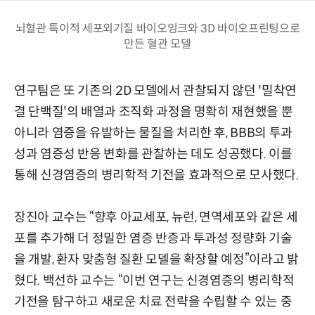
뇌혈관 특이적 세포외기질 바이오잉크와 3D 바이오프린팅으로
만든 혈관 모델
연구팀은 또 기존의 2D 모델에서 관찰되지 않던 '밀착연
결 단백질'의 배열과 조직화 과정을 명확히 재현했을 뿐
아니라 염증을 유발하는 물질을 처리한 후, BBB의 투과
성과 염증성 반응 변화를 관찰하는 데도 성공했다. 이를
통해 신경염증의 병리학적 기전을 효과적으로 모사했다.
장진아 교수는 “향후 아교세포, 뉴런, 면역세포와 같은 세
포를 추가해 더 정밀한 염증 반증과 투과성 정량화 기술
을 개발, 환자 맞춤형 질환 모델을 확장할 예정”이라고 밝
혔다. 백선하 교수는 “이번 연구는 신경염증의 병리학적
기전을 탐구하고 새로운 치료 전략을 수립할 수 있는 중