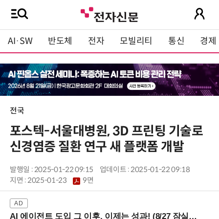
AI·SW
반도체
전자
모빌리티
통신
경제
전국
포스텍-서울대병원, 3D 프린팅 기술로
신경염증 질환 연구 새 플랫폼 개발
발행일 : 2025-01-22 09:15
업데이트 : 2025-01-22 09:18
지면 :
2025-01-23
9면
AI 에이전트 도입 그 이후, 이제는 성과! (8/27 잠실역)