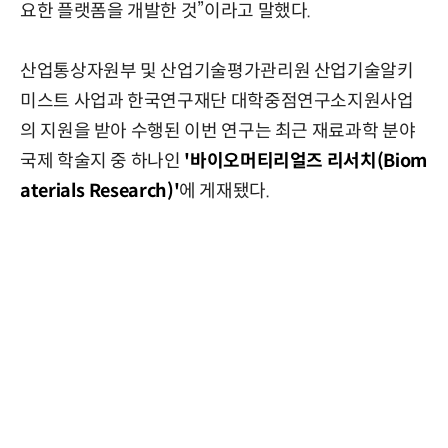
요한 플랫폼을 개발한 것”이라고 말했다.
산업통상자원부 및 산업기술평가관리원 산업기술알키
미스트 사업과 한국연구재단 대학중점연구소지원사업
의 지원을 받아 수행된 이번 연구는 최근 재료과학 분야
국제 학술지 중 하나인
'바이오머티리얼즈 리서치(Biom
aterials Research)'
에 게재됐다.