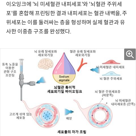
이오잉크에 '뇌 미세혈관 내피세포'와 '뇌혈관 주위세
포'를 혼합해 프린팅한 결과 내피세포는 혈관 내벽을, 주
위세포는 이를 둘러싸는 층을 형성하며 실제 혈관과 유
사한 이중층 구조를 완성했다.