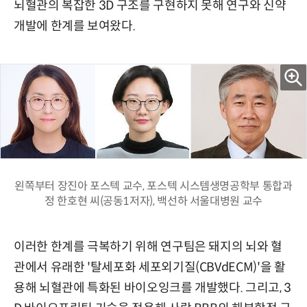
뇌혈관의 복잡한 3D 구조를 구현하지 못해 연구와 신약
개발에 한계를 보여왔다.
왼쪽부터 장진아 포스텍 교수, 포스텍 시스템생명공학부 통합과
정 한호현 씨(공동1저자), 백선하 서울대병원 교수
이러한 한계를 극복하기 위해 연구팀은 돼지의 뇌와 혈
관에서 유래한 '탈세포화 세포외기질(CBVdECM)'을 활
용해 뇌혈관에 특화된 바이오잉크를 개발했다. 그리고, 3