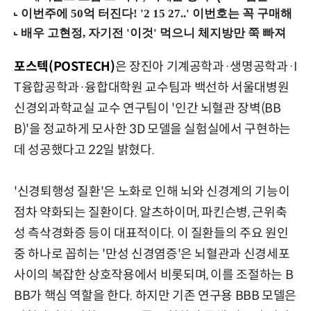
포스텍(POSTECH)
은 장진아 기계공학과·생명공학과·I
T융합공학과·융합대학원 교수팀과 백선하 서울대병원
신경외과학교실 교수 연구팀이 '인간 뇌혈관 장벽(BB
B)'을 정교하게 모사한 3D 모델을 실험실에서 구현하는
데 성공했다고 22일 밝혔다.
'신경퇴행성 질환'은 노화로 인해 뇌와 신경계의 기능이
점차 약화되는 질환이다. 알츠하이머, 파킨슨병, 근위축
성 측삭경화증 등이 대표적이다. 이 질환들의 주요 원인
중 하나로 꼽히는 '만성 신경염증'은 뇌혈관과 신경세포
사이의 복잡한 상호작용에서 비롯되며, 이를 조절하는 B
BB가 핵심 역할을 한다. 하지만 기존 연구용 BBB 모델은