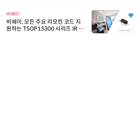
교두보 확보
위고페어
모컨 코드 지
위고페어, 서울AI허브 '2
 시리즈 IR 수
환(AX) 지원사업' 컨소
씨앤에프시스템
씨앤에프시스템, 오웬
공 ERP·DX 사업 협력