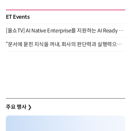
ET Events
[올쇼TV] AI Native Enterprise를 지원하는 AI Ready Data 플랫폼 활용 전략 (8/25 생방송)
“문서에 묻힌 지식을 꺼내, 회사의 판단력과 실행력으로 바꾸다” (8/20)
주요 행사
❯