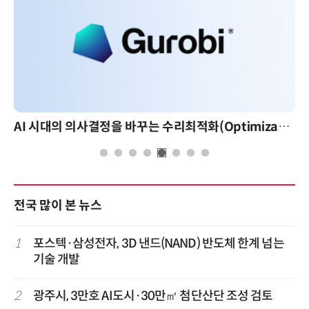
AI 시대의 의사결정을 바꾸는 수리최적화(Optimization): 실제 산업 적용 사례와 활용 전략
AI 핀옵스 실전 세미나: 폭
전국 많이 본 뉴스
1
포스텍·삼성전자, 3D 낸드(NAND) 반도체 한계 넘는
기술 개발
2
광주시, 3만호 AI도시·30만㎡ 첨단산단 조성 검토