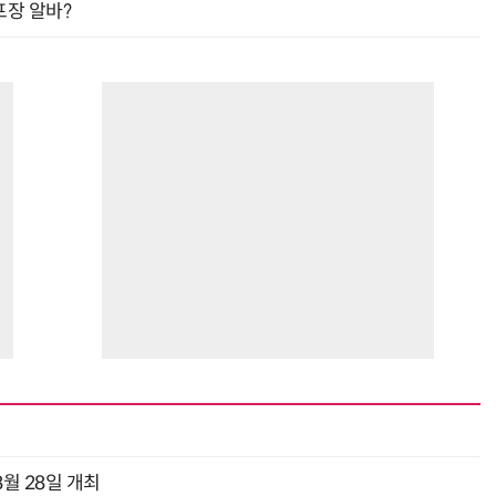
프장 알바?
월 28일 개최