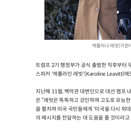
캐롤리나 레빗(가운데
트럼프 2기 행정부가 공식 출범한 직후부터 
스피커 '캐롤라인 레빗'(Karoline Leavitt
지난해 11월, 백악관 대변인으로 대선 캠프
은 “레빗은 똑똑하고 강인하며 고도로 유능한
을 펼치며 미국 국민들에게 '미국을 다시 위대하게 만
의 메시지를 전달하는 데 도움을 줄 것이라고