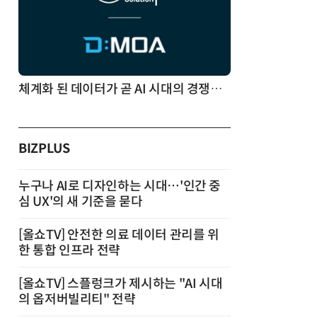
체계화 된 데이터가 곧 AI 시대의 경쟁력이다
BIZPLUS
누구나 AI로 디자인하는 시대…'인간 중
심 UX'의 새 기준을 묻다
[올쇼TV] 안전한 의료 데이터 관리를 위
한 통합 인프라 전략
[올쇼TV] 스플렁크가 제시하는 "AI 시대
의 옵저버빌리티" 전략