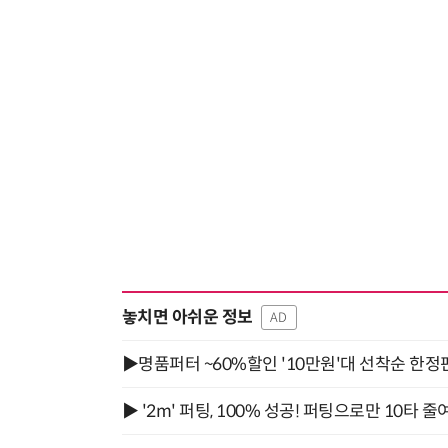
놓치면 아쉬운 정보
AD
▶명품퍼터 ~60%할인 '10만원'대 선착순 한정
▶ '2m' 퍼팅, 100% 성공! 퍼팅으로만 10타 줄