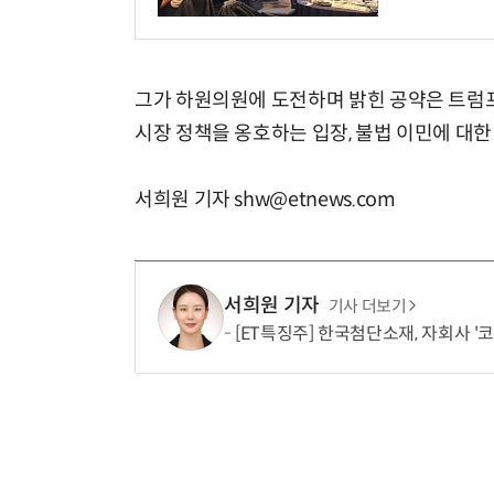
그가 하원의원에 도전하며 밝힌 공약은 트럼프
시장 정책을 옹호하는 입장, 불법 이민에 대한
서희원 기자 shw@etnews.com
서희원 기자
기사 더보기
[ET특징주] 한국첨단소재, 자회사 '