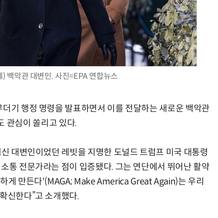
AI Native Enterprise를 지원하는 AI Ready Data 플랫폼 활용 전략
AI 시대의 옵저버빌리티: GPU·LLM 모니터링부터 AI 기반 장애 대응까지
) 백악관 대변인. 사진=EPA 연합뉴스
무더기 행정 명령을 발표하면서 이를 전달하는 새로운 백악관
)에도 관심이 쏠리고 있다.
 내신 대변인이었던 레빗을 지명한 도널드 트럼프 미국 대통령
 소통 전문가라는 점이 입증됐다. 그는 연단에서 뛰어난 활약
든다'(MAGA; Make America Great Again)는 우리
 확신한다”고 소개했다.