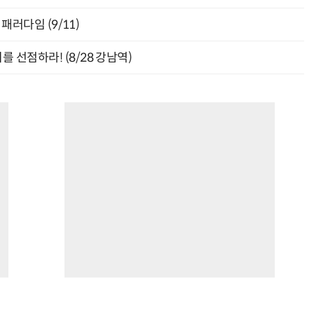
패러다임 (9/11)
 선점하라! (8/28 강남역)