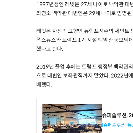
1997년생인 레빗은 27세 나이로 백악관 대
최연소 백악관 대변인은 29세 나이로 임명된 
래빗은 자신의 고향인 뉴햄프셔주의 세인트 
폭스뉴스와 트럼프 1기 시절 백악관 공보팀에
했다고 한다.
2019년 졸업 후에는 트럼프 행정부 백악관의
으로 대변인 보좌관직까지 맡았다. 2022
배했다.
슈퍼솔루션, 202
[슈퍼솔루션] 