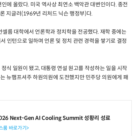
변인에 올랐다. 미국 역사상 최연소 백악관 대변인이다. 종전
론 지글러(1969년 리처드 닉슨 행정부)다.
안셀름 대학에서 언론학과 정치학을 전공했다. 재학 중에는
서 인턴으로 일하며 언론 및 정치 관련 경력을 쌓기로 결정
 정식 일원이 됐고, 대통령 연설 원고를 작성하는 일을 시작
년에는 뉴햄프셔주 하원의원에 도전했지만 민주당 의원에게 패
6 Next-Gen AI Cooling Summit 성황리 성료
뉴스룸 바로가기>