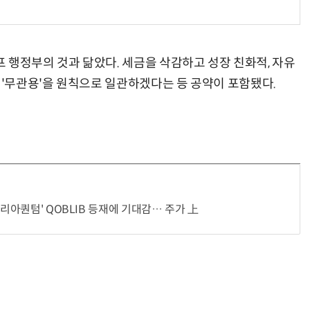
 행정부의 것과 닮았다. 세금을 삭감하고 성장 친화적, 자유
 '무관용'을 원칙으로 일관하겠다는 등 공약이 포함됐다.
코리아퀀텀' QOBLIB 등재에 기대감… 주가 上