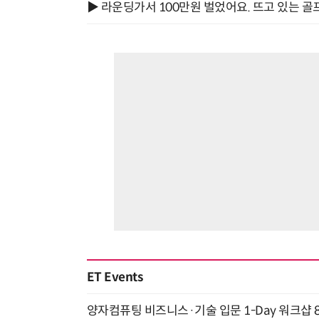
▶ 라운딩가서 100만원 벌었어요. 뜨고 있는 골
ET Events
양자컴퓨팅 비즈니스·기술 입문 1-Day 워크샵 8