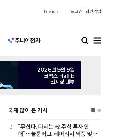
English
로그인
회원가입
국제 많이 본 기사
1
“무섭다, 다시는 韓 주식 투자 안
6
“시간당 
해”…블룸버그, 레버리지 역풍 맞은
찾아가 