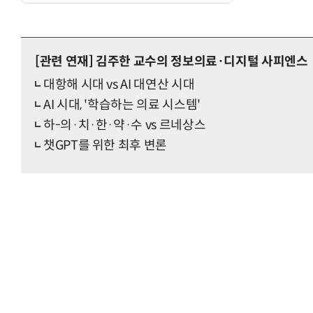
[관련 연재]
김주한 교수의 정보의료·디지털 사피엔스
대항해 시대 vs AI 대연산 시대
AI 시대, '학습하는 의료 시스템'
하-의·치·한·약·수 vs 르네상스
챗GPT를 위한 최후 변론