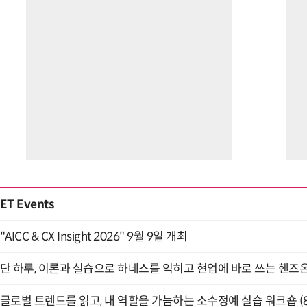
ET Events
"AICC & CX Insight 2026" 9월 9일 개최
단 하루, 이론과 실습으로 하네스를 익히고 현업에 바로 쓰는 핸즈온 
글로벌 트렌드를 읽고, 내 역할을 가늠하는 소수정예 실습 워크숍 (8