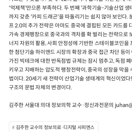
'억제책'만으론 부족하다. 두 번째 '과학기술-기술산업 
까지 갖춘 '카피 드래곤'을 따돌리기는 쉽지 않아 보인다.
프 2.0의 추가 전략은 아마도 중국에 결핍된 모든 카드를 
“계속 쫓아왔다”…도망치던 우크라 민간
가속 경제팽창으로 중국과의 격차를 확 벌리는 전략으로 보
너지 자원의 활용, 사회 안정성에 기반한 스테이블코인을 
한 첨단기술 하이앤드 시장의 확장과 중국 접근 차단 등이
가진 빅테크에 대한 반독점법 규제는 잠시 멈추고, 독점 폐
키우고 지배하는 압도적 팽창전략이, 중국의 성장을 막을 
법이다. 20세기 새 전략이 산업기술 생태계의 혁신이었다면
구조의 문법 자체의 변경이다.
김주한 서울대 의대 정보의학 교수·정신과전문의 juhan@sn
김주한 교수의 정보의료·디지털 사피엔스