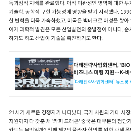
독과점적 지배를 완료했다. 아직 미완성인 영역에 대한 투
기술학, 공학적 구현 가능성에 영향을 받기 시작했다. 19
한 변혁을 더욱 가속화했고, 미국은 빅테크로 아성을 쌓아
이제 과학적 발견은 모든 산업발전의 출발점이 아니다. 순
하기도 하고 산업이 기술을 촉진하기도 한다.
다래전략사업화센터, 'BIO 
비즈니스 미팅 지원…K-바
[다래전략사업화센터] 뉴스룸 
21세기 새로운 경쟁자가 나타났다. 국가 차원의 거대 시
지원까지 다 갖춘 채 '카피 드래곤' 중국은 대부분의 첨단기
카드는 무엇일까? 첫째 제2의 플라자 합의를 위한 관세 