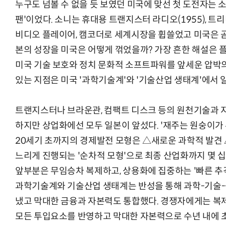
누구도 넘볼 수 없을 듯 보였던 미국에 맞선 첫 도전자는 
팬'이었다. 소니는 휴대용 트랜지스터 라디오(1955), 트리니트론
비디오 플레이어, 캠코더로 세계시장을 휩쓸었고 미국은 곧
본의 성장을 미국은 어떻게 꺾었을까? 가장 흔한 해설은 플라
미국 기술 보호와 정치 문화적 소프트파워를 앞세운 압박의
있는 지점은 미국 '과학기술계'와 '기술산업 생태계'에서 
트랜지스터나 브라운관, 컴팩트 디스크 등의 원천기술과 
하지만 상업화에선 모두 일본이 앞섰다. '재주는 원숭이가 
20세기 초까지의 경제발전 모형은 △새로운 과학적 발견
느리게 진행되는 '순차적 모형'으로 최종 산업화까지 몇 
앞부분은 무임승차 복제하고, 상용화에 집중하는 '빠른 추격
과학기술계와 기술산업 생태계는 반성을 통해 과학-기술-
냈고 막대한 금융과 자본력도 통합했다. 경쟁자에게는 복제
모든 투입요소를 반영하고 막대한 자본력으로 수년 내에 