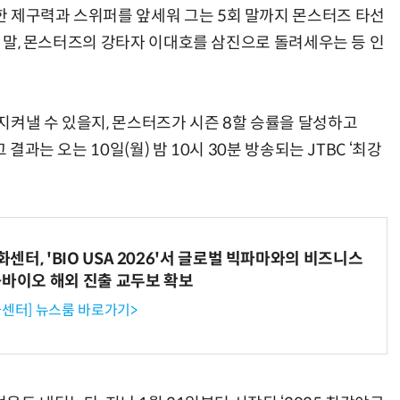
 제구력과 스위퍼를 앞세워 그는 5회 말까지 몬스터즈 타선
3회 말, 몬스터즈의 강타자 이대호를 삼진으로 돌려세우는 등 인
지켜낼 수 있을지, 몬스터즈가 시즌 8할 승률을 달성하고
결과는 오는 10일(월) 밤 10시 30분 방송되는 JTBC ‘최강
터, 'BIO USA 2026'서 글로벌 빅파마와의 비즈니스
-바이오 해외 진출 교두보 확보
센터] 뉴스룸 바로가기>