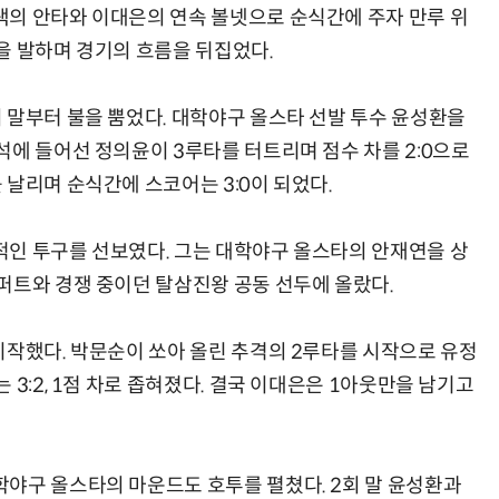
의 안타와 이대은의 연속 볼넷으로 순식간에 주자 만루 위
을 발하며 경기의 흐름을 뒤집었다.
 말부터 불을 뿜었다. 대학야구 올스타 선발 투수 윤성환을
석에 들어선 정의윤이 3루타를 터트리며 점수 차를 2:0으로
날리며 순식간에 스코어는 3:0이 되었다.
인 투구를 선보였다. 그는 대학야구 올스타의 안재연을 상
퍼트와 경쟁 중이던 탈삼진왕 공동 선두에 올랐다.
시작했다. 박문순이 쏘아 올린 추격의 2루타를 시작으로 유정
3:2, 1점 차로 좁혀졌다. 결국 이대은은 1아웃만을 남기고
야구 올스타의 마운드도 호투를 펼쳤다. 2회 말 윤성환과