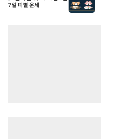
7일 띠별 운세