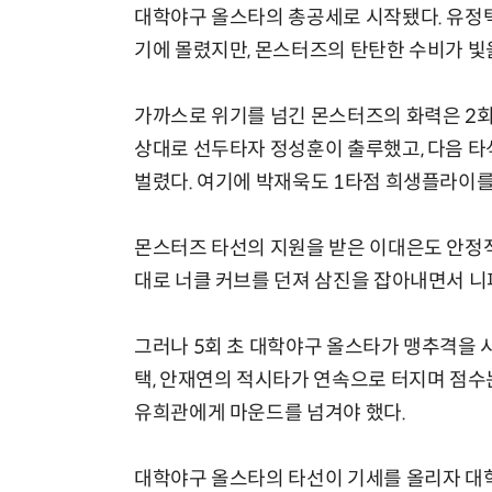
대학야구 올스타의 총공세로 시작됐다. 유정택
기에 몰렸지만, 몬스터즈의 탄탄한 수비가 빛
가까스로 위기를 넘긴 몬스터즈의 화력은 2회
상대로 선두타자 정성훈이 출루했고, 다음 타
벌렸다. 여기에 박재욱도 1타점 희생플라이를 
몬스터즈 타선의 지원을 받은 이대은도 안정적
대로 너클 커브를 던져 삼진을 잡아내면서 니
그러나 5회 초 대학야구 올스타가 맹추격을 
택, 안재연의 적시타가 연속으로 터지며 점수는 
유희관에게 마운드를 넘겨야 했다.
대학야구 올스타의 타선이 기세를 올리자 대학