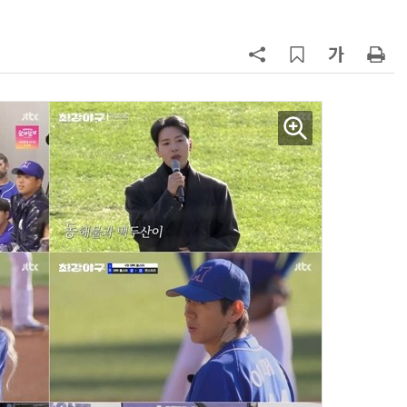
AI Native Enterprise를 지원하는 AI Ready Data 플랫폼 활용 전략
AI 시대의 옵저버빌리티: GPU·LLM 모니터링부터 AI 기반 장애 대응까지