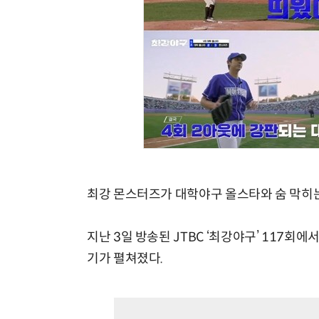
최강 몬스터즈가 대학야구 올스타와 숨 막히는
지난 3일 방송된 JTBC ‘최강야구’ 117
기가 펼쳐졌다.