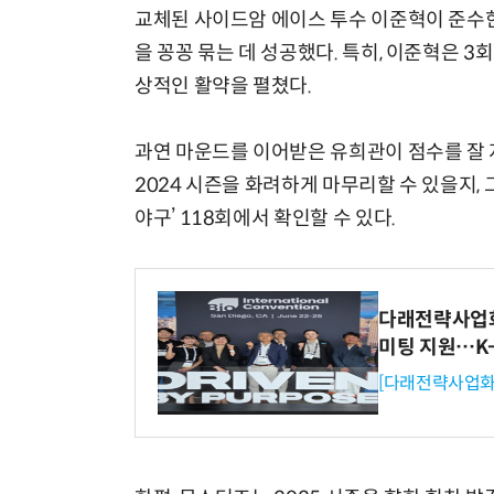
교체된 사이드암 에이스 투수 이준혁이 준수한
을 꽁꽁 묶는 데 성공했다. 특히, 이준혁은 
상적인 활약을 펼쳤다.
과연 마운드를 이어받은 유희관이 점수를 잘 
2024 시즌을 화려하게 마무리할 수 있을지, 그 
야구’ 118회에서 확인할 수 있다.
다래전략사업화센
미팅 지원…K
[다래전략사업화