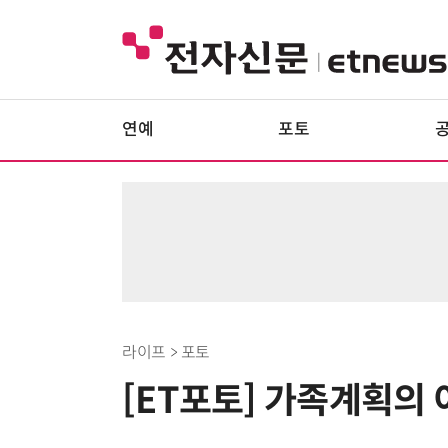
연예
포토
라이프 > 포토
[ET포토] 가족계획의