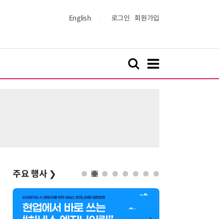
English
로그인
회원가입
주요 행사
❯