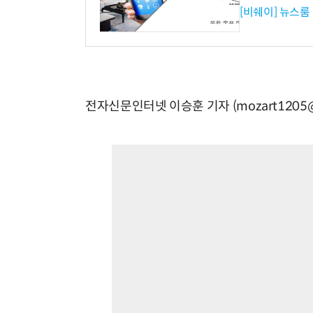
[비쉐이] 뉴스룸
전자신문인터넷 이승훈 기자 (mozart1205@e