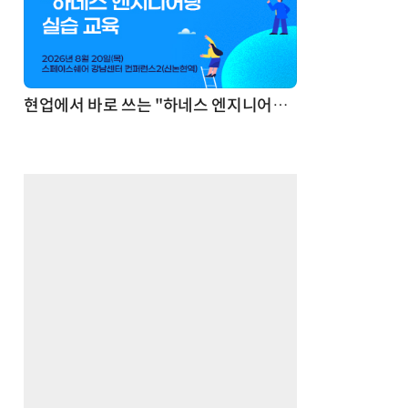
기반 정리·리서치·보고 자동화
현업에서 바로 쓰는 "하네스 엔지니어링" 실습 교육