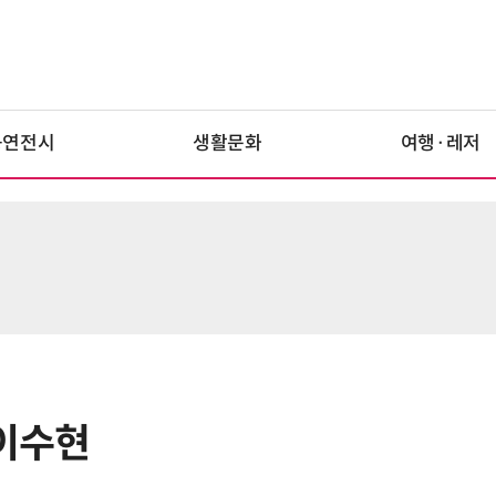
공연전시
생활문화
여행·레저
 이수현