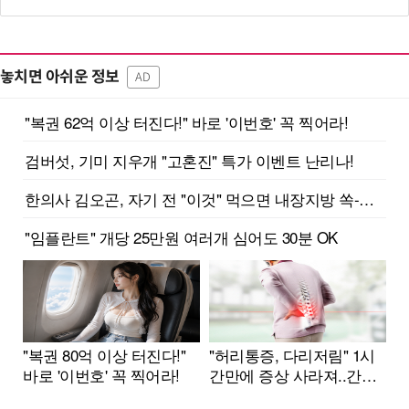
놓치면 아쉬운 정보
AD