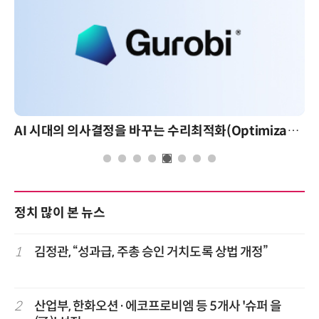
AI 시대의 의사결정을 바꾸는 수리최적화(Optimization): 실제 산업 적용 사례와 활용 전략
정치 많이 본 뉴스
1
김정관, “성과급, 주총 승인 거치도록 상법 개정”
2
산업부, 한화오션·에코프로비엠 등 5개사 '슈퍼 을