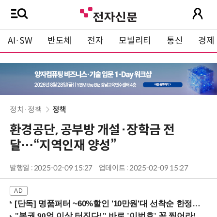
AI·SW
반도체
전자
모빌리티
통신
경제
정치·정책
정책
환경공단, 공부방 개설·장학금 전
달…“지역인재 양성”
발행일 : 2025-02-09 15:27
업데이트 : 2025-02-09 15:27
[단독] 명품퍼터 ~60%할인 '10만원'대 선착순 한정판매!