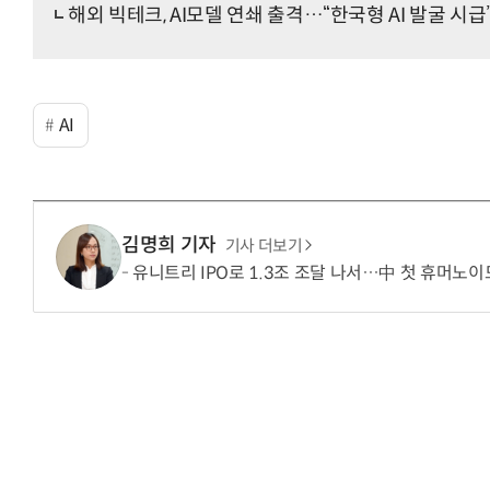
해외 빅테크, AI모델 연쇄 출격…“한국형 AI 발굴 시급
AI
김명희 기자
기사 더보기
유니트리 IPO로 1.3조 조달 나서…中 첫 휴머노이