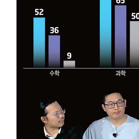
AI Native Enterprise를 지원하는 AI Ready Data 플랫폼 활