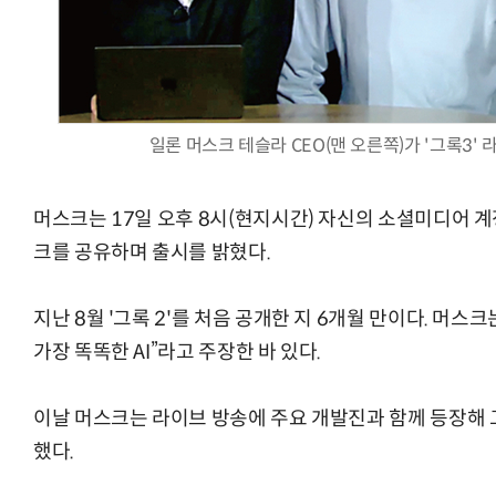
일론 머스크 테슬라 CEO(맨 오른쪽)가 '그록3'
머스크는 17일 오후 8시(현지시간) 자신의 소셜미디어 계정 
크를 공유하며 출시를 밝혔다.
지난 8월 '그록 2'를 처음 공개한 지 6개월 만이다. 머스
가장 똑똑한 AI”라고 주장한 바 있다.
이날 머스크는 라이브 방송에 주요 개발진과 함께 등장해 
했다.