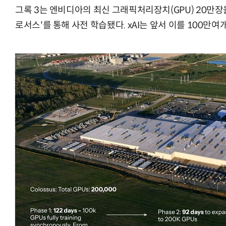
그록 3는 엔비디아의 최신 그래픽처리장치(GPU) 20만장을
로서스'를 통해 사전 학습됐다. xAI는 앞서 이를 100만