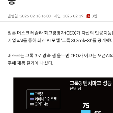
동
발행일 : 2025-02-18 16:00
지면 :
2025-02-19
3면
일론 머스크 테슬라 최고경영자(CEO)가 자신의 인공지능(A
기업 xAI를 통해 최신 AI 모델 '그록 3(Grok-3)'를 공개했다
머스크는 그록 3로 앙숙 샘 올트먼 CEO가 이끄는 오픈AI의
주에 제동 걸기에 나섰다.