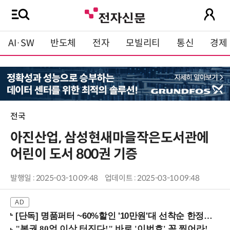
AI·SW
반도체
전자
모빌리티
통신
경제
전국
아진산업, 삼성현새마을작은도서관에
어린이 도서 800권 기증
발행일 : 2025-03-10 09:48
업데이트 : 2025-03-10 09:48
[단독] 명품퍼터 ~60%할인 '10만원'대 선착순 한정판매!