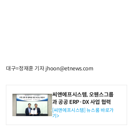
대구=정재훈 기자 jhoon@etnews.com
씨앤에프시스템, 오웬스그룹
과 공공 ERP·DX 사업 협력
[씨앤에프시스템] 뉴스룸 바로가
기>