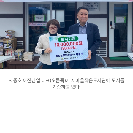
서중호 아진산업 대표(오른쪽)가 새마을작은도서관에 도서를
기증하고 있다.