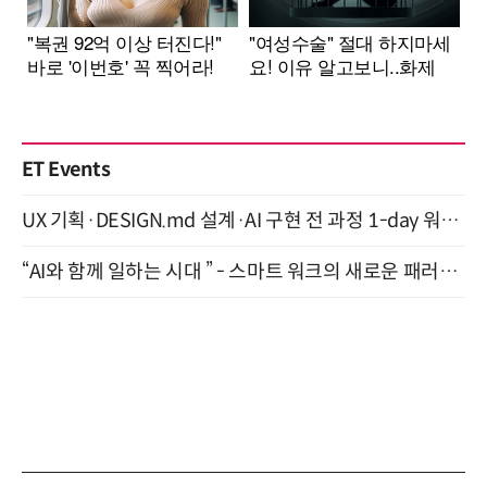
ET Events
UX 기획·DESIGN.md 설계·AI 구현 전 과정 1-day 워크숍 with Claude Code·Codex 9월 15일 개최
“AI와 함께 일하는 시대 ” - 스마트 워크의 새로운 패러다임 (9/11)