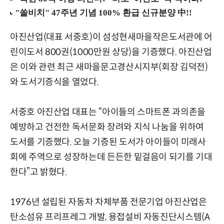
아진산업(대표 서중호)이 섬성현새마을작은도서관에 어
린이도서 800권(1000만원 상당)을 기증했다. 아진산업
은 이와 관련 최근 새마을문고경산시지부(회장 김덕전)
와 도서기증식을 열었다.
서중호 아진산업 대표는 “아이들의 스마트폰 과의존을
예방하고 건전한 독서문화 장려와 지식 나눔을 위하여
도서를 기증했다. 오늘 기증된 도서가 아이들이 미래사
회에 주역으로 성장하는데 든든한 밑걸음이 되기를 기대
한다”고 밝혔다.
1976년 설립된 자동차 차체부품 전문기업 아진산업은
탄소섬유 프리프레그 개발, 용접설비 자동진단시스템(A