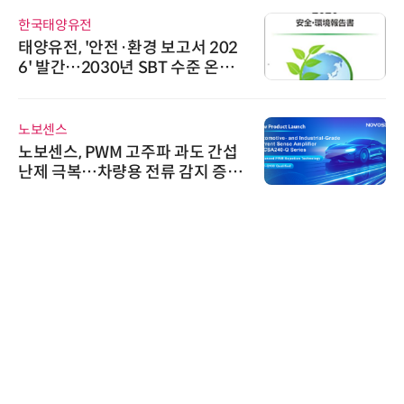
한국태양유전
태양유전, '안전·환경 보고서 202
6' 발간…2030년 SBT 수준 온실
가스 감축 추진
노보센스
노보센스, PWM 고주파 과도 간섭
난제 극복…차량용 전류 감지 증폭
기