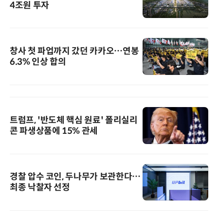
4조원 투자
창사 첫 파업까지 갔던 카카오…연봉
6.3% 인상 합의
트럼프, '반도체 핵심 원료' 폴리실리
콘 파생상품에 15% 관세
경찰 압수 코인, 두나무가 보관한다…
최종 낙찰자 선정