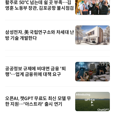
활주로 50℃ 넘는데 쉴 곳 부족…김
영훈 노동부 장관, 김포공항 불시점검
삼성전자, 美 국립연구소와 차세대 난
방 기술 개발한다
공공정보 규제에 비대면 금융 '퇴
행'…업계 금융위에 대책 요구
오픈AI, 챗GPT 무료도 최신 모델 무
한 지원…'아스트라' 출시 연기