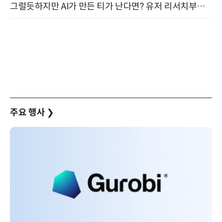
그럴듯하지만 AI가 만든 티가 난다면? 유저 리서치부터 배포까지! (9/15)
주요 행사
❯