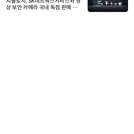
시놀로지, SK네트웍스서비스와 영
상 보안 카메라 국내 독점 판매 파
트너십 체결