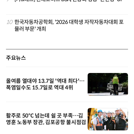
10
한국자동차공학회, '2026 대학생 자작자동차대회 포
뮬러 부문' 개최
주요뉴스
올여름 열대야 13.7일 '역대 최다'…
폭염일수도 15.7일로 역대 4위
활주로 50℃ 넘는데 쉴 곳 부족…김
영훈 노동부 장관, 김포공항 불시점검