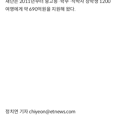
재단은 2011년부터 중고등·학부·석박사 장학생 1200
여명에게 약 690억원을 지원해 왔다.
정치연 기자 chiyeon@etnews.com