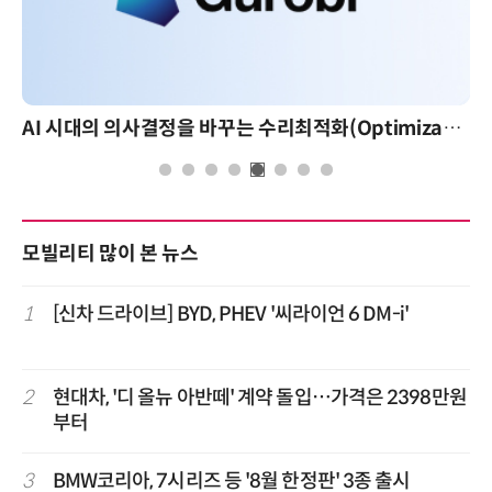
AI 시대의 의사결정을 바꾸는 수리최적화(Optimization): 실제 산업 적용 사례와 활용 전략
모빌리티 많이 본 뉴스
1
[신차 드라이브] BYD, PHEV '씨라이언 6 DM-i'
2
현대차, '디 올뉴 아반떼' 계약 돌입…가격은 2398만원
부터
3
BMW코리아, 7시리즈 등 '8월 한정판' 3종 출시