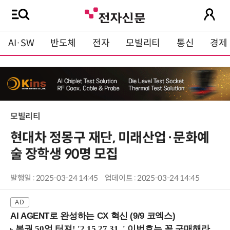
AI·SW
반도체
전자
모빌리티
통신
경제
모빌리티
현대차 정몽구 재단, 미래산업·문화예
술 장학생 90명 모집
발행일 : 2025-03-24 14:45
업데이트 : 2025-03-24 14:45
AI AGENT로 완성하는 CX 혁신 (9/9 코엑스)