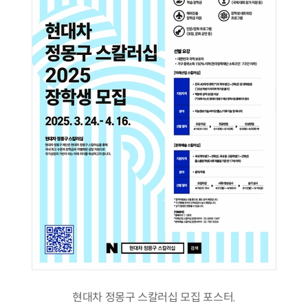
현대차 정몽구 스칼러십 모집 포스터.