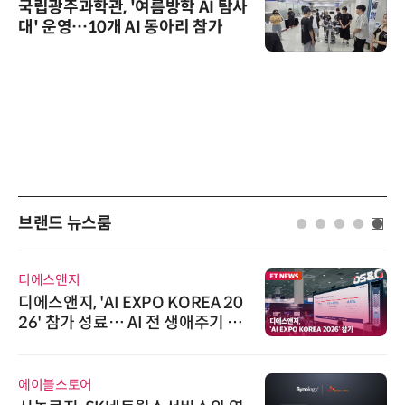
국립광주과학관, '여름방학 AI 탐사
대' 운영…10개 AI 동아리 참가
브랜드 뉴스룸
디에스앤지
디에스앤지, 'AI EXPO KOREA 20
26' 참가 성료… AI 전 생애주기 아
우르는 통합 솔루션 선봬
에이블스토어