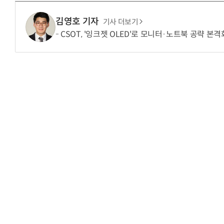
김영호 기자
기사 더보기
CSOT, '잉크젯 OLED'로 모니터·노트북 공략 본