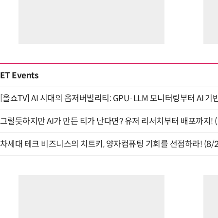
ET Events
[올쇼TV] AI 시대의 옵저버빌리티: GPU·LLM 모니터링부터 AI 기
그럴듯하지만 AI가 만든 티가 난다면? 유저 리서치부터 배포까지! (9
차세대 테크 비즈니스의 치트키, 양자컴퓨팅 기회를 선점하라! (8/2