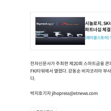
시놀로지, S
파트너십 체결
[에이블스토어]
전자신문사가 주최한 제20회 스마트금융 콘퍼
FKI타워에서 열렸다. 강동순 비자코리아 부사
다.
박지호기자 jihopress@etnews.com