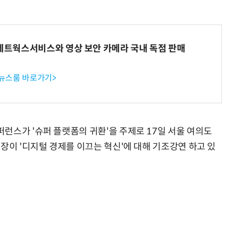
K네트웍스서비스와 영상 보안 카메라 국내 독점 판매
AI Native Enterprise를 지원하는 AI Ready Data 플랫폼 활용 전략
AI 시대의 옵저버빌리티: GPU·LLM 모니터링부터 AI 기반 장애 대응까지
 뉴스룸 바로가기>
런스가 '슈퍼 플랫폼의 귀환'을 주제로 17일 서울 여의도
장이 '디지털 경제를 이끄는 혁신'에 대해 기조강연 하고 있