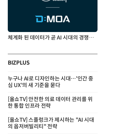
체계화 된 데이터가 곧 AI 시대의 경쟁력이다
BIZPLUS
누구나 AI로 디자인하는 시대…'인간 중
심 UX'의 새 기준을 묻다
[올쇼TV] 안전한 의료 데이터 관리를 위
한 통합 인프라 전략
[올쇼TV] 스플렁크가 제시하는 "AI 시대
의 옵저버빌리티" 전략