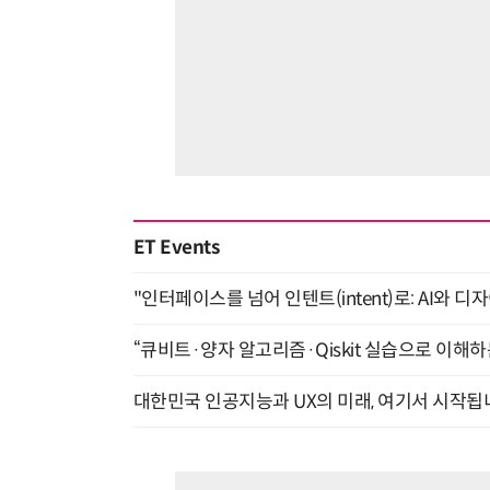
ET Events
"인터페이스를 넘어 인텐트(intent)로: AI와 디
“큐비트·양자 알고리즘·Qiskit 실습으로 이해하는
대한민국 인공지능과 UX의 미래, 여기서 시작됩니다