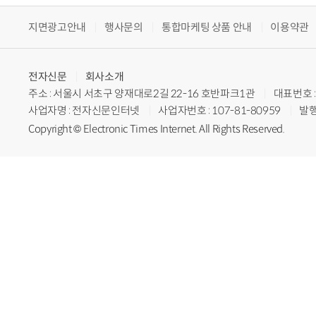
지면광고안내
행사문의
통합마케팅 상품 안내
이용약관
전자신문
회사소개
주소 : 서울시 서초구 양재대로2길 22-16 호반파크1관
대표번호 : 
사업자명 : 전자신문인터넷
사업자번호 : 107-81-80959
발행
Copyright © Electronic Times Internet. All Rights Reserved.