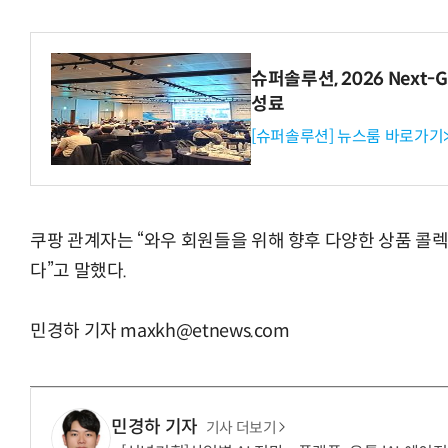
슈퍼솔루션, 2026 Next-Ge
성료
[슈퍼솔루션] 뉴스룸 바로가기
쿠팡 관계자는 “와우 회원들을 위해 향후 다양한 상품 콜
다”고 말했다.
민경하 기자 maxkh@etnews.com
민경하 기자
기사 더보기