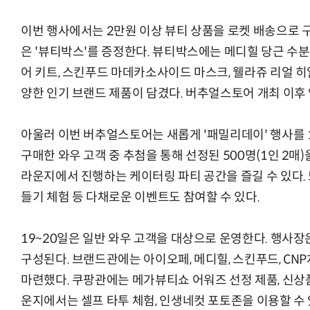
이번 행사에서는 2만원 이상 뷰티 상품을 로켓 배송으로 
은 '뷰티박스'를 증정한다. 뷰티박스에는 메디힐 당근 수분
어 키트, 스킨푸드 마데카소사이드 마스크, 웰라쥬 리얼 히
양한 인기 브랜드 제품이 담겼다. 버추얼스토어 개최 이후 
아울러 이번 버추얼스토어는 새롭게 '패밀리데이' 행사를 1
구매한 와우 고객 중 추첨을 통해 선정된 500명(1인 2매
라운지에서 진행하는 케이터링 파티 공간을 즐길 수 있다. 
들기 체험 등 다채로운 이벤트도 참여할 수 있다.
19~20일은 일반 와우 고객을 대상으로 운영한다. 행사장
구성된다. 브랜드관에는 아이오페, 메디힐, 스킨푸드, CN
마련했다. 쿠팡관에는 메가뷰티쇼 어워즈 선정 제품, 신상품
운지에서는 셀프 타투 체험, 인생네컷 포토존을 이용할 수 