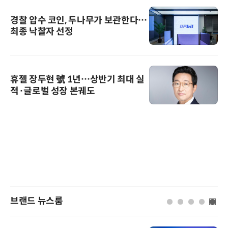
경찰 압수 코인, 두나무가 보관한다…
최종 낙찰자 선정
휴젤 장두현 號 1년…상반기 최대 실
적·글로벌 성장 본궤도
브랜드 뉴스룸