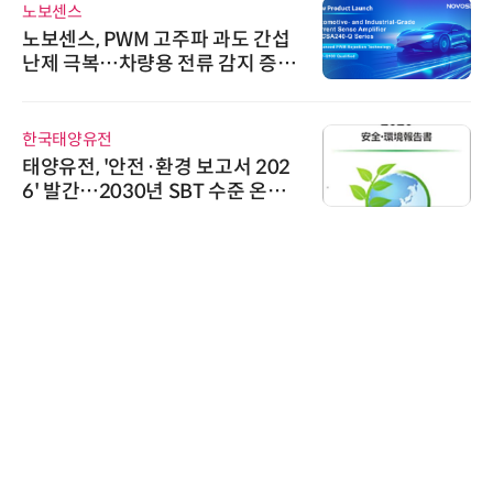
노보센스
노보센스, PWM 고주파 과도 간섭
난제 극복…차량용 전류 감지 증폭
기
한국태양유전
태양유전, '안전·환경 보고서 202
6' 발간…2030년 SBT 수준 온실
가스 감축 추진