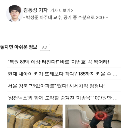
김동성 기자
기사 더보기
박성준 아주대 교수, 공기 중 수분으로 200㎛ 피부 부착 전지 개발
놓치면 아쉬운 정보
AD