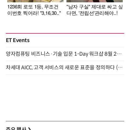
ET Events
양자컴퓨팅 비즈니스·기술 입문 1-Day 워크샵 8월 28일 개최
차세대 AICC, 고객 서비스의 새로운 표준을 정의하다 (9/9)
주요 행사
❯