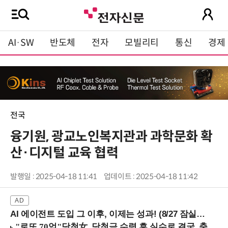
AI·SW
반도체
전자
모빌리티
통신
경제
전국
융기원, 광교노인복지관과 과학문화 확
산·디지털 교육 협력
발행일 : 2025-04-18 11:41
업데이트 : 2025-04-18 11:42
AI 에이전트 도입 그 이후, 이제는 성과! (8/27 잠실역)