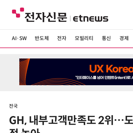
AI·SW
반도체
전자
모빌리티
통신
경제
전국
GH, 내부고객만족도 2위…도내