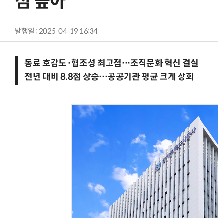
점 높아
발행일 : 2025-04-19 16:34
동료 호감도·협조성 최고점…조직문화 혁신 결실
전년 대비 8.8점 상승…공공기관 평균 크게 상회