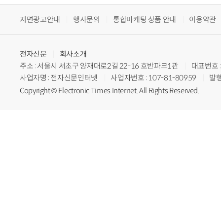
지면광고안내
행사문의
통합마케팅 상품 안내
이용약관
전자신문
회사소개
주소 : 서울시 서초구 양재대로2길 22-16 호반파크1관
대표번호 : 
사업자명 : 전자신문인터넷
사업자번호 : 107-81-80959
발행
Copyright © Electronic Times Internet. All Rights Reserved.