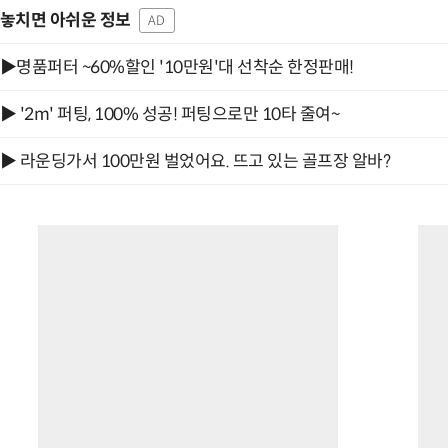
놓치면 아쉬운 정보
AD
▶명품퍼터 ~60%할인 '10만원'대 선착순 한정판매!
▶ '2m' 퍼팅, 100% 성공! 퍼팅으로만 10타 줄여~
▶ 라운딩가서 100만원 벌었어요. 뜨고 있는 골프장 알바?