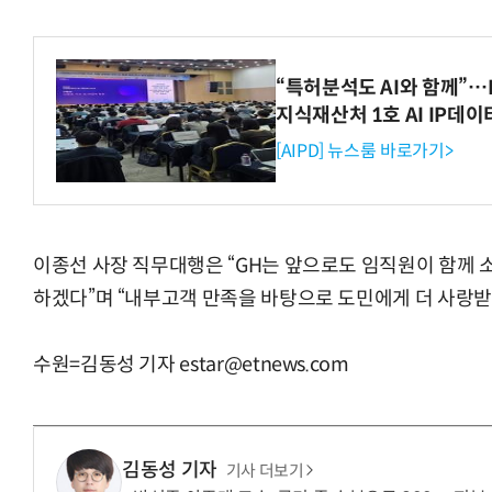
“특허분석도 AI와 함께”…I
지식재산처 1호 AI IP데
[AIPD] 뉴스룸 바로가기>
이종선 사장 직무대행은 “GH는 앞으로도 임직원이 함께
하겠다”며 “내부고객 만족을 바탕으로 도민에게 더 사랑
수원=김동성 기자 estar@etnews.com
김동성 기자
기사 더보기