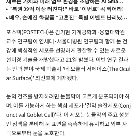
새로운 가치와 미래 업무 환경을 조망하는 AI Smart Work Summit 2026 (9/11 코엑스)
포스텍(POSTECH)은 김기현 기계공학과·융합대학원
교수 연구팀이 연세대·서울대병원 연구팀과 함께 눈 건
강에 핵심적인 세포를 선명하게 관찰할 수 있는 새로운
현미경 기술을 개발했다고 21일 밝혔다. 이번 연구 결과
는 안과 분야 국제 학술지 '더 오큘러 서페이스(The Ocul
ar Surface)' 최신호에 게재됐다.
눈의 건조를 방지하려면 눈물막이 고르게 분포되어야 하
며, 이를 가능하게 하는 핵심 세포가 '결막 술잔세포(Conj
unctival Goblet Cell)'다. 이 세포는 눈물막의 주요 성분
인 점액을 분비해 눈 표면을 촉촉하게 유지하고 외부 자
극으로부터 눈을 보호한다.