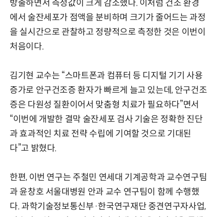
방출하면서 측정값이 크게 감소했다. 이처럼 건조 환경
에서 술잔세포가 점액을 분비하며 크기가 줄어드는 과정
을 실시간으로 관찰하고 정량적으로 측정한 것은 이번이
처음이다.
김기현 교수는 “스마트폰과 컴퓨터 등 디지털 기기 사용
증가로 안구건조증 환자가 빠르게 늘고 있는데, 안구건조
증은 다원성 질환이어서 맞춤형 치료가 필요하다”면서
“이번에 개발한 결막 술잔세포 검사 기술은 정확한 진단
과 효과적인 치료 전략 수립에 기여할 것으로 기대된
다”고 밝혔다.
한편, 이번 연구는 주철민 연세대 기계공학과 교수연구팀
과 윤창호 서울대병원 안과 교수 연구팀이 함께 수행했
다. 과학기술정보통신부·한국연구재단 중견연구자사업,