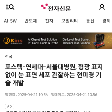
AI·SW
반도체
전자
모빌리티
통신
경제
전국
포스텍-연세대-서울대병원, 형광 표지
없이 눈 표면 세포 관찰하는 현미경 기
술 개발
발행일 : 2025-04-21 10:56
업데이트 : 2025-04-21 10:56