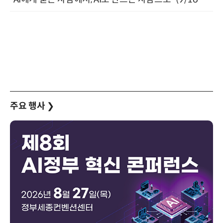
주요 행사
❯