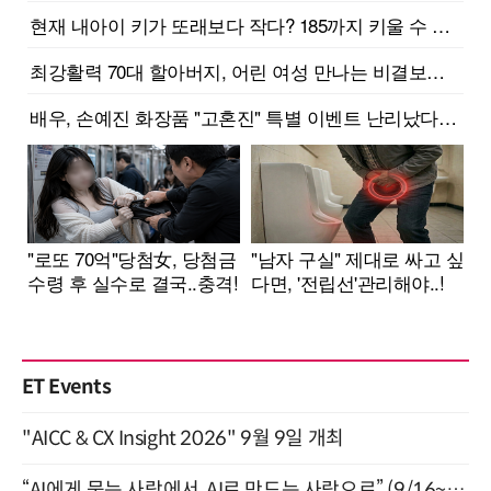
ET Events
"AICC & CX Insight 2026" 9월 9일 개최
“AI에게 묻는 사람에서, AI로 만드는 사람으로” (9/16~17)