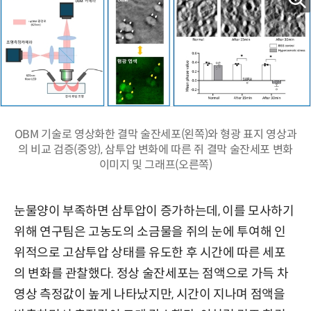
OBM 기술로 영상화한 결막 술잔세포(왼쪽)와 형광 표지 영상과
의 비교 검증(중앙), 삼투압 변화에 따른 쥐 결막 술잔세포 변화
이미지 및 그래프(오른쪽)
눈물양이 부족하면 삼투압이 증가하는데, 이를 모사하기
위해 연구팀은 고농도의 소금물을 쥐의 눈에 투여해 인
위적으로 고삼투압 상태를 유도한 후 시간에 따른 세포
의 변화를 관찰했다. 정상 술잔세포는 점액으로 가득 차
영상 측정값이 높게 나타났지만, 시간이 지나며 점액을