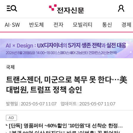
AI·SW
반도체
전자
모빌리티
통신
경제
국제
트랜스젠더, 미군으로 복무 못 한다…美
대법원, 트럼프 정책 승인
발행일 : 2025-05-07 11:07
업데이트 : 2025-05-07 11:07
[단독] 명품퍼터 ~60%할인 '10만원'대 선착순 한정판매!