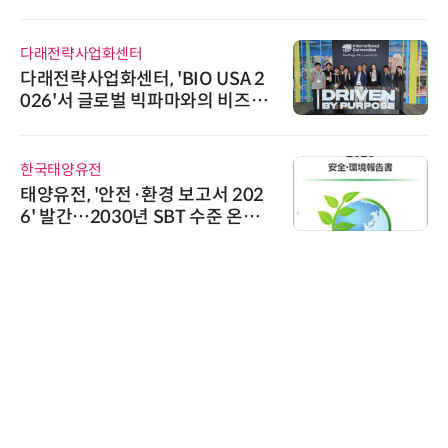
다래전략사업화센터
다래전략사업화센터, 'BIO USA 2
026'서 글로벌 빅파마와의 비즈니
스 미팅 지원…K-바이오 해외 진출
교두보 확보
한국태양유전
태양유전, '안전·환경 보고서 202
6' 발간…2030년 SBT 수준 온실
가스 감축 추진