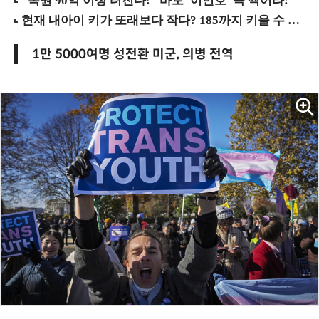
1만 5000여명 성전환 미군, 의병 전역