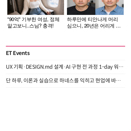
ET Events
UX 기획·DESIGN.md 설계·AI 구현 전 과정 1-day 워크숍 with Claude Code·Codex 9월 15일 개최
단 하루, 이론과 실습으로 하네스를 익히고 현업에 바로 쓰는 핸즈온 워크숍 (8/20)