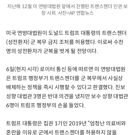
지난해 12월 미 연방대법원 앞에서 진행된 트랜스젠더 인권 보
장 시위. 사진=AP 연합뉴스
미국 연방대법원이 도널드 트럼프 대통령의 트랜스젠더
(성전환자) 군 복무 금지 조처를 허용했다. 이로써 수천
명의 성전환자가 군복을 벗게 될 전망이다.
6일(현지 시각) 로이터 통신 등에 따르면 미 연방대법원
은 트럼프 행정부가 트랜스젠더를 군 복무에서 사실상
배제하는 정책을 즉시 시행할 수 있다고 판결했다. 진보
성향 대법관 3명은 반대 의견을 냈지만 보수 성향 대법관
6명이 트럼프 행정부의 손을 들었다.
트럼프 대통령은 집권 1기인 2019년 “엄청난 의료비와
혼란을 이유로 군에서 트랜스젠더를 허용하지 않을