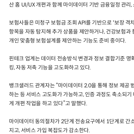
산 홈 UI/UX 개편과 함께 마이데이터 기반 금융일정 관리
보험사들은 미청구 보험금 조회 API를 기반으로 '보장 격차
항목을 자동 탐지해 추가 상품을 제안하거나, 건강보험과
개인 맞춤형 보험설계를 제안하는 기능도 준비 중이다.
핀테크 업계는 데이터 전송방식 변경과 정보 결합기준 명확화
킹, 자동 저축 기능을 고도화하고 있다.
뱅크샐러드 관계자는 “마이데이터 2.0을 통해 정보 제공 
하는 등 서비스 고도화가 가능하고, 인증 과정도 축소되기 
게 개편 작업을 하고 있다”고 말했다.
마이데이터 동의절차가 2단계 전송요구에서 1단계로 간
지고, 서비스 가입 복잡도가 감소한다.