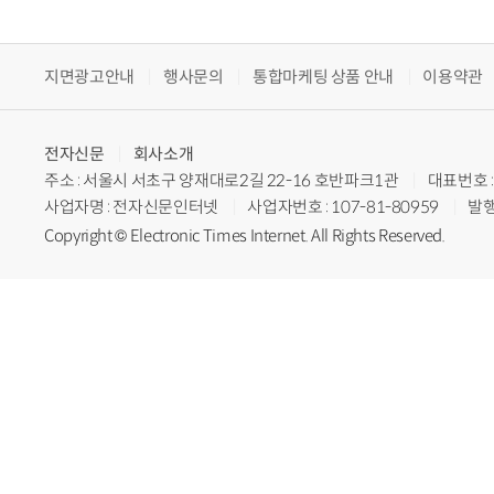
지면광고안내
행사문의
통합마케팅 상품 안내
이용약관
전자신문
회사소개
주소 : 서울시 서초구 양재대로2길 22-16 호반파크1관
대표번호 : 
사업자명 : 전자신문인터넷
사업자번호 : 107-81-80959
발행
Copyright © Electronic Times Internet. All Rights Reserved.