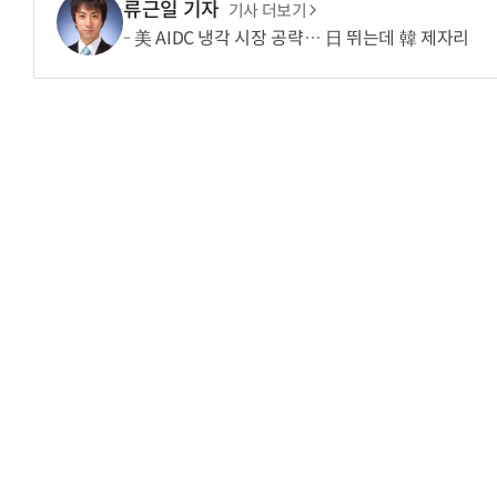
류근일 기자
기사 더보기
美 AIDC 냉각 시장 공략… 日 뛰는데 韓 제자리