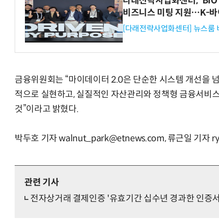
다래전략사업화센터, 'BIO 
비즈니스 미팅 지원…K-바
[다래전략사업화센터] 뉴스룸 
금융위원회는 “마이데이터 2.0은 단순한 시스템 개선을 
적으로 실현하고, 실질적인 자산관리와 정책형 금융서비
것”이라고 밝혔다.
박두호 기자 walnut_park@etnews.com, 류근일 기자 ry
관련 기사
전자상거래 결제인증 '유효기간 십수년 경과한 인증서