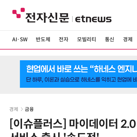
AI·SW
반도체
전자
모빌리티
통신
경제
경제
금융
[이슈플러스] 마이데이터 2.