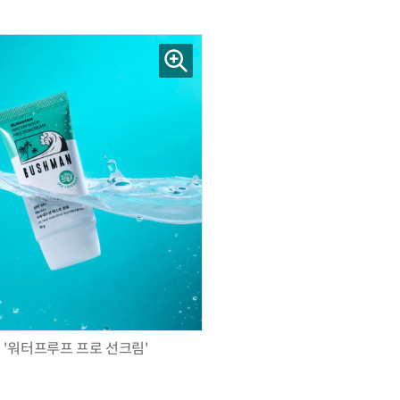
AI Native Enterprise를 지원하는 AI Ready Data 플랫폼 활용 전략
AI 시대의 옵저버빌리티: GPU·LLM 모니터링부터 AI 기반 장애 대응까지
 '워터프루프 프로 선크림'