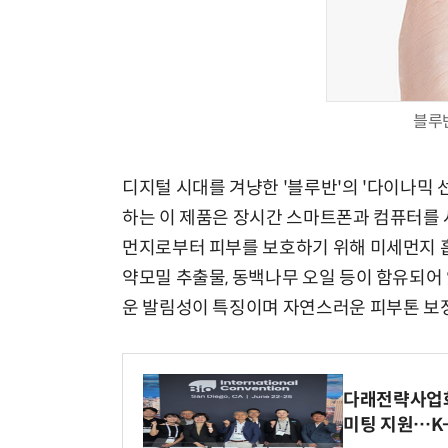
블루
디지털 시대를 겨냥한 '블루반'의 '다이나믹
하는 이 제품은 장시간 스마트폰과 컴퓨터를 
먼지로부터 피부를 보호하기 위해 미세먼지 흡
약모밀 추출물, 동백나무 오일 등이 함유되어
운 발림성이 특징이며 자연스러운 피부톤 보정
다래전략사업화센
미팅 지원…K