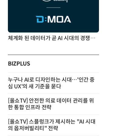
체계화 된 데이터가 곧 AI 시대의 경쟁력이다
BIZPLUS
누구나 AI로 디자인하는 시대…'인간 중
심 UX'의 새 기준을 묻다
[올쇼TV] 안전한 의료 데이터 관리를 위
한 통합 인프라 전략
[올쇼TV] 스플렁크가 제시하는 "AI 시대
의 옵저버빌리티" 전략