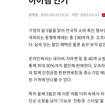
아이템 인기
발행일 : 2025-05-22 12:21
지면 :
2025-05-23
가정의 달 5월을 맞아 전국적 소비 촉진 행사인
개최되는 동행축제에는 총 130여개 온·오프
다. 실속 있는 할인 혜택은 물론 숨은 보석 
온라인에서는 네이버, 지마켓 등 총 40개 쇼
통해 최대 30%까지 할인해 판매한다. 오프
과 함께 인천공항 판판면세점 등 중소기업 제품
된 가격에 만나볼 수 있다.
특히 올해 5월은 때 이른 여름 더위 속에서
단순 쇼핑을 넘어 '기능성·친환경·스타일'을 