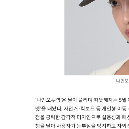
나인오
'나인오투랩'은 날이 풀리며 따뜻해지는 5월
멧'을 내놨다. 자전거·킥보드 등 개인형 이동
점을 공략한 감각적 디자인으로 실용성과 패션
챙을 달아 사용자가 눈부심을 방지하고 자외선