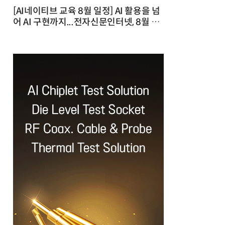
[AI네이티브 교육 8월 일정] AI 활용을 넘
어 AI 구현까지...전자신문인터넷, 8월 실
전 교육·워크숍 개최 발행일 : 2026-07-
23 10:46