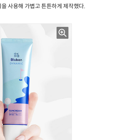
을 사용해 가볍고 튼튼하게 제작했다.
“계속 쫓아왔다”…도망치던 우크라 민간인 공격한 러 자폭 드론
진정한 우정?…친구 구하려다 둘 다 의자 틈에 목이 낀