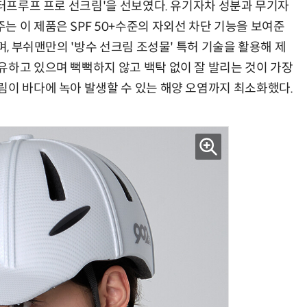
워터프루프 프로 선크림'을 선보였다. 유기자차 성분과 무기자
 이 제품은 SPF 50+수준의 자외선 차단 기능을 보여준
며, 부쉬맨만의 '방수 선크림 조성물' 특허 기술을 활용해 제
유하고 있으며 뻑뻑하지 않고 백탁 없이 잘 발리는 것이 가장
림이 바다에 녹아 발생할 수 있는 해양 오염까지 최소화했다.