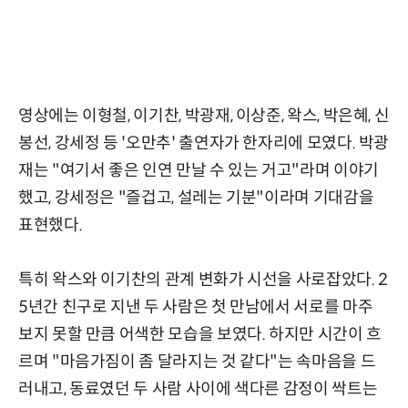
영상에는 이형철, 이기찬, 박광재, 이상준, 왁스, 박은혜, 신
봉선, 강세정 등 '오만추' 출연자가 한자리에 모였다. 박광
재는 "여기서 좋은 인연 만날 수 있는 거고"라며 이야기
했고, 강세정은 "즐겁고, 설레는 기분"이라며 기대감을
표현했다.
특히 왁스와 이기찬의 관계 변화가 시선을 사로잡았다. 2
5년간 친구로 지낸 두 사람은 첫 만남에서 서로를 마주
보지 못할 만큼 어색한 모습을 보였다. 하지만 시간이 흐
르며 "마음가짐이 좀 달라지는 것 같다"는 속마음을 드
러내고, 동료였던 두 사람 사이에 색다른 감정이 싹트는