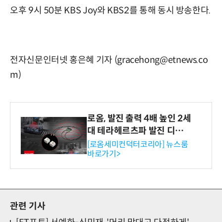
오후 9시 50분 KBS Joy와 KBS2를 통해 동시 방송한다.
전자신문인터넷 홍은혜 기자 (gracehong@etnews.co
m)
로옴, 발진 출력 4배 높인 2세
대 테라헤르츠파 발진 디바이
스 개발
[로옴세미컨덕터코리아] 뉴스룸
바로가기>
관련 기사