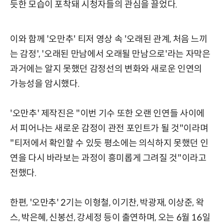
듯한 모습이 포착돼 시청자들의 관심을 끌었다.
이와 함께 '오만추' 티저 영상 속 '오래된 관계, 처음 느끼
는 감정', '오래된 만남에서 오래될 만남으로'라는 자막은
과거에는 알지 못했던 감정선의 변화와 새로운 인연의
가능성을 암시했다.
'오만추' 제작진은 "이번 기수 또한 오랜 인연들 사이에
서 피어나는 새로운 감정이 관전 포인트가 될 것"이라며
"티저에서 확인할 수 있듯 평소에는 의식하지 못했던 인
연을 다시 바라보는 과정이 흥미롭게 그려질 것"이라고
전했다.
한편, '오만추' 2기는 이형철, 이기찬, 박광재, 이상준, 왁
스, 박은혜, 신봉선, 강세정 등이 출연하며, 오는 6월 16일