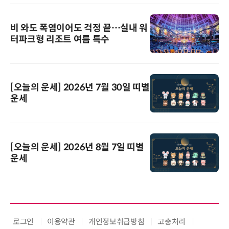
비 와도 폭염이어도 걱정 끝…실내 워
터파크형 리조트 여름 특수
[오늘의 운세] 2026년 7월 30일 띠별
운세
[오늘의 운세] 2026년 8월 7일 띠별
운세
로그인
이용약관
개인정보취급방침
고충처리