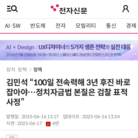
AI·SW
반도체
전자
모빌리티
통신
경제
정치·정책
정책
김민석 “100일 전속력해 3년 후진 바로
잡아야…정치자금법 본질은 검찰 표적
사정”
발행일 : 2025-06-16 13:17
업데이트 : 2025-06-16 13:24
지면 :
2025-06-17
4면