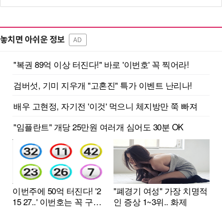
놓치면 아쉬운 정보
AD