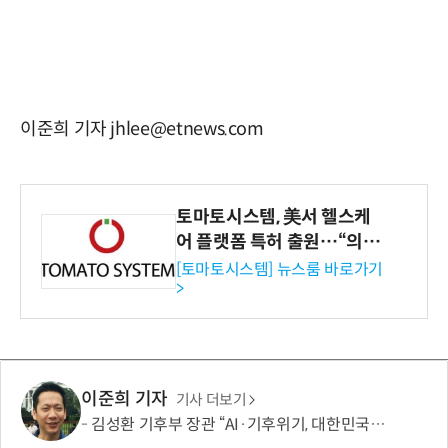
이준희 기자 jhlee@etnews.com
토마토시스템, 美서 헬스케
어 플랫폼 특허 출원…“의료
기관·보험사 공략”
[토마토시스템] 뉴스룸 바로가기
>
이준희 기자
기사 더보기
김성환 기후부 장관 “AI·기후위기, 대한민국이 함께 해결할 첫 국가 될 것”