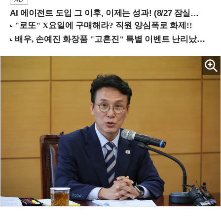
AI 에이전트 도입 그 이후, 이제는 성과! (8/27 잠실역)