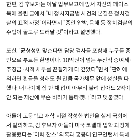
한편, 김 후보자는 이날 업무보고에 앞서 자신의 페이스
북에 올린 글에서 “내 정치자금법 사건의 본질은 정치검
찰의 표적 사정”이라면서 “증인 압박, 음해 등 정치검찰의
수법이 골고루 드러날 것”이라고 설명했다.
또한, “균형성만 맞춘다면 담당 검사를 포함해 누구를 증
인으로 부르든 환영이다. 10억원이 넘는 누진적 증여세·
추징금·사적 채무를 끈질기게 다 갚았다”면서 “판례에
의하면 환급을 청해도 될 만큼 국가채무 앞에 성실을 다
했다. 내 나이에 집 한 채 없이 아무리 불려 잡아도 2억이
안 되는 재산에 무슨 비리가 틈타겠나”라고 덧붙였다.
아들이 고등학교 재학 시절 작성한 법안을 실제 국회에
서 발의하고, 김 후보자 아들이 미국 코넬대 입학 과정에
활용했다는 '아빠 찬스' 의혹과 홍콩대 연구인턴서 특혜