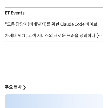
ET Events
"모든 담당자(비개발자)를 위한 Claude Code 바이브 코딩 2-day 부트캠프" 9월 16~17일 개최
차세대 AICC, 고객 서비스의 새로운 표준을 정의하다 (9/9)
주요 행사
❯