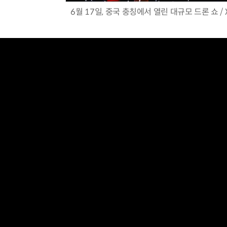
6월 17일, 중국 충칭에서 열린 대규모 드론 쇼 / X 
체계화 된 데이터가 곧 AI 시대의 경쟁력이다
현업에서 바로 쓰는 "하네스 엔지니어링" 