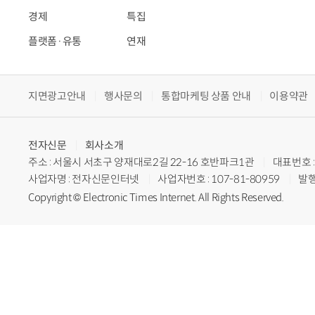
경제
특집
플랫폼·유통
연재
지면광고안내
행사문의
통합마케팅 상품 안내
이용약관
전자신문
회사소개
주소 : 서울시 서초구 양재대로2길 22-16 호반파크1관
대표번호 : 
사업자명 : 전자신문인터넷
사업자번호 : 107-81-80959
발행
Copyright © Electronic Times Internet. All Rights Reserved.