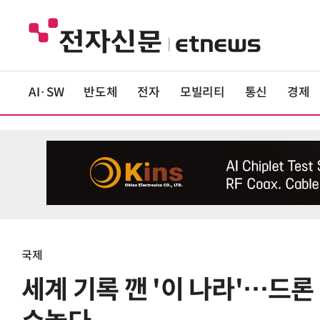
AI·SW
반도체
전자
모빌리티
통신
경제
국제
세계 기록 깬 '이 나라'…드론 