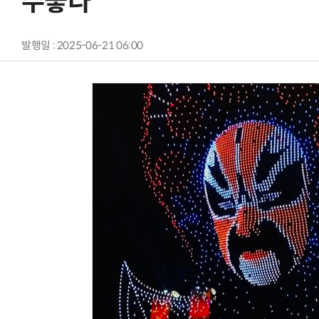
수놓다
발행일 : 2025-06-21 06:00