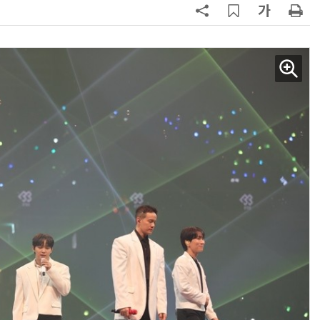
AI Native Enterprise를 지원하는 AI Ready Data 플랫폼 활용 전략
AI 시대의 옵저버빌리티: GPU·LLM 모니터링부터 AI 기반 장애 대응까지