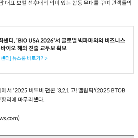
팝 대표 보컬 선후배의 의미 있는 합동 무대를 꾸며 관객들의
터, 'BIO USA 2026'서 글로벌 빅파마와의 비즈니스
-바이오 해외 진출 교두보 확보
센터] 뉴스룸 바로가기>
'2025 비투비 팬콘 '3,2,1 고! 멜림픽'(2025 BTOB
투어를 성황리에 마무리했다.
s.com)