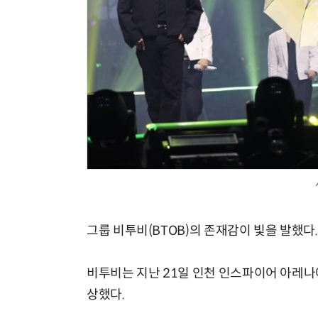
그룹 비투비(BTOB)의 존재감이 빛을 발했다.
비투비는 지난 21일 인천 인스파이어 아레나에
상했다.