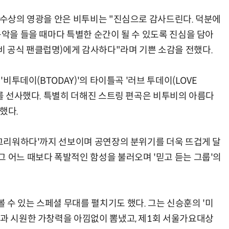
상 수상의 영광을 안은 비투비는 "진심으로 감사드린다. 덕분에
음악을 들을 때마다 특별한 순간이 될 수 있도록 진심을 담아
 공식 팬클럽명)에게 감사하다"라며 기쁜 소감을 전했다.
'비투데이(BTODAY)'의 타이틀곡 '러브 투데이(LOVE
브를 선사했다. 특별히 더해진 스트링 편곡은 비투비의 아름다
했다.
 '그리워하다'까지 선보이며 공연장의 분위기를 더욱 뜨겁게 달
그 어느 때보다 폭발적인 함성을 불러오며 '믿고 듣는 그룹'의
 수 있는 스페셜 무대를 펼치기도 했다. 그는 신승훈의 '미
색과 시원한 가창력을 아낌없이 뽐냈고, 제1회 서울가요대상