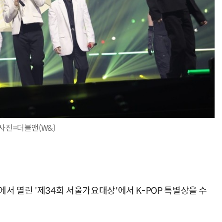
사진=더블앤(W&)
서 열린 '제34회 서울가요대상'에서 K-POP 특별상을 수