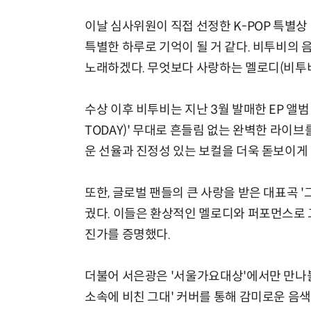
이날 심사위원이 직접 선정한 K-POP 특별
특별한 하루로 기억이 될 거 같다. 비투비의 
노래하겠다. 무엇보다 사랑하는 멜로디(비투비
수상 이후 비투비는 지난 3월 발매한 EP 앨범 
TODAY)' 무대로 흔들림 없는 완벽한 라이
운 선율과 진정성 있는 보컬을 더욱 돋보이게 
또한, 글로벌 팬들의 큰 사랑을 받은 대표곡
궜다. 이들은 환상적인 멜로디와 퍼포먼스로 
진가를 증명했다.
더불어 서은광은 '서울가요대상'에서만 만나볼
소속에 비친 그대' 커버를 통해 감미로운 음