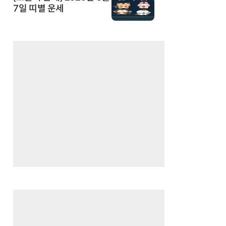
7일 띠별 운세