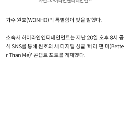
사진=하이라인엔터테인먼트
가수 원호(WONHO)의 특별함이 빛을 발했다.
소속사 하이라인엔터테인먼트는 지난 20일 오후 8시 공
식 SNS를 통해 원호의 새 디지털 싱글 '베러 댄 미(Bette
r Than Me)' 콘셉트 포토를 게재했다.