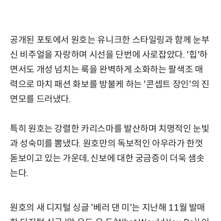
공개된 포토에서 원호는 유니크한 스타일링과 함께 눈부
신 비주얼을 자랑하며 시선을 단번에 사로잡았다. '힙'하
면서도 개성 넘치는 룩을 완벽하게 소화하는 팔색조 매
력으로 마치 패션 화보를 방불케 하는 '콘셉트 장인'의 진
면모를 드러냈다.
특히 원호는 강렬한 카리스마를 발산하며 치명적인 눈빛
과 성숙미를 뽐냈다. 원호만의 독보적인 아우라가 한껏
돋보이고 있는 가운데, 신보에 대한 궁금증이 더욱 샘솟
는다.
원호의 새 디지털 싱글 '베러 댄 미'는 지난해 11월 발매