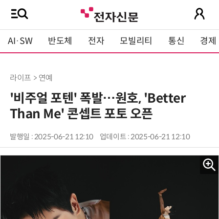
AI·SW
반도체
전자
모빌리티
통신
경제
라이프 > 연예
'비주얼 포텐' 폭발…원호, 'Better
Than Me' 콘셉트 포토 오픈
발행일 : 2025-06-21 12:10
업데이트 : 2025-06-21 12:10