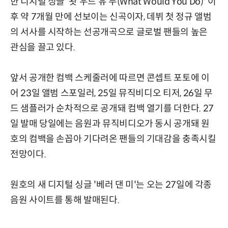
한 디지털 싱글 '왓 우드 유 두(What Would You Do)' 이
후 약 7개월 만에 선보이는 신곡이자, 데뷔 첫 정규 앨범
의 서사를 시작하는 선공개곡으로 글로벌 팬들의 높은
관심을 끌고 있다.
앞서 공개한 컴백 스케줄러에 따르면 콘셉트 포토에 이
어 23일 앨범 스포일러, 25일 뮤직비디오 티저, 26일 무
드 샘플러가 순차적으로 공개돼 컴백 열기를 더한다. 27
일 발매 당일에는 음원과 뮤직비디오가 동시 공개돼 원
호의 컴백을 손꼽아 기다려온 팬들의 기대감을 충족시킬
전망이다.
원호의 새 디지털 싱글 '베러 댄 미'는 오는 27일에 각종
음원 사이트를 통해 발매된다.