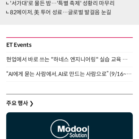
'서가대'로 물든 밤…'특별 축제' 성황리 마무리
82메이저, 美 투어 성료…글로벌 발걸음 눈길
ET Events
현업에서 바로 쓰는 "하네스 엔지니어링" 실습 교육 워크숍 8월 20일 개최
“AI에게 묻는 사람에서, AI로 만드는 사람으로” (9/16~17)
주요 행사
❯