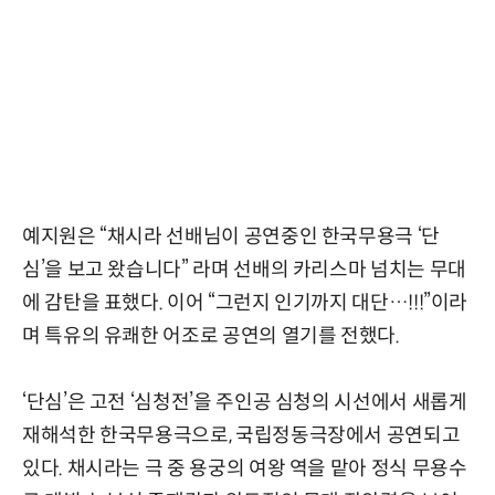
예지원은 “채시라 선배님이 공연중인 한국무용극 ‘단
심’을 보고 왔습니다” 라며 선배의 카리스마 넘치는 무대
에 감탄을 표했다. 이어 “그런지 인기까지 대단…!!!”이라
며 특유의 유쾌한 어조로 공연의 열기를 전했다.
‘단심’은 고전 ‘심청전’을 주인공 심청의 시선에서 새롭게
재해석한 한국무용극으로, 국립정동극장에서 공연되고
있다. 채시라는 극 중 용궁의 여왕 역을 맡아 정식 무용수