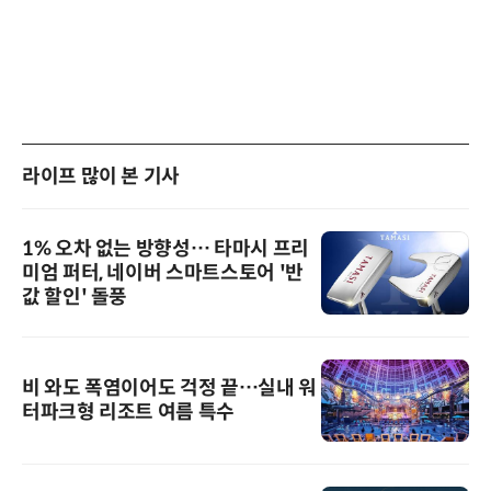
라이프 많이 본 기사
1% 오차 없는 방향성… 타마시 프리
미엄 퍼터, 네이버 스마트스토어 '반
값 할인' 돌풍
비 와도 폭염이어도 걱정 끝…실내 워
터파크형 리조트 여름 특수