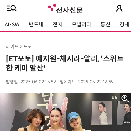
AI·SW
반도체
전자
모빌리티
통신
경제
라이프 > 포토
[ET포토] 예지원-채시라-알리, '스위트
한 케미 발산'
발행일 : 2025-06-22 16:59
업데이트 : 2025-06-22 16:59