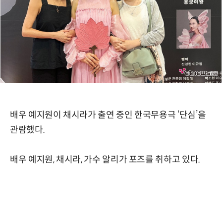
배우 예지원이 채시라가 출연 중인 한국무용극 ‘단심’을
관람했다.
배우 예지원, 채시라, 가수 알리가 포즈를 취하고 있다.