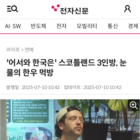
AI·SW
반도체
전자
모빌리티
통신
경제
라이프 > 연예
'어서와 한국은' 스코틀랜드 3인방, 눈
물의 한우 먹방
발행일 : 2025-07-10 10:42
업데이트 : 2025-07-10 10:42