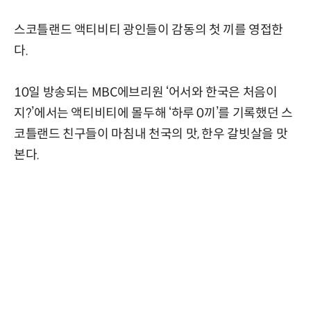
스코틀랜드 액티비티 광인들이 감동의 첫 끼를 영접한
다.
10일 방송되는 MBC에브리원 ‘어서와 한국은 처음이
지?’에서는 액티비티에 몰두해 ‘하루 0끼’를 기록했던 스
코틀랜드 친구들이 마침내 천국의 맛, 한우 갈빗살을 맛
본다.