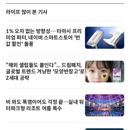
라이프 많이 본 기사
1% 오차 없는 방향성… 타마시 프리
미엄 퍼터, 네이버 스마트스토어 '반
값 할인' 돌풍
“해외 셀럽들도 붙인다”... 드림패치,
글로벌 트렌드 겨냥한 '모양반창고'로
Z세대 공략
비 와도 폭염이어도 걱정 끝…실내 워
터파크형 리조트 여름 특수