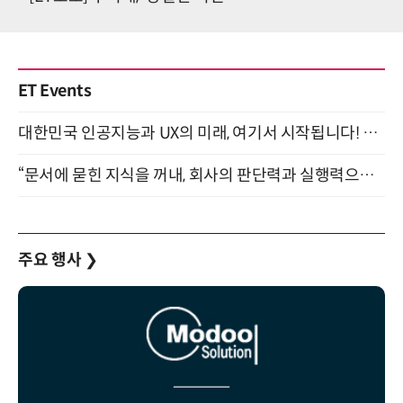
ET Events
대한민국 인공지능과 UX의 미래, 여기서 시작됩니다! UX Korea 2026 - Fall 9월 2일 개최
“문서에 묻힌 지식을 꺼내, 회사의 판단력과 실행력으로 바꾸다” (8/20)
주요 행사
❯