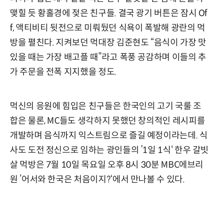
맺힐 듯 황홀경에 젖은 친구들. 결국 광기 버튼은 잠시 Of
f, 액티비티 뒷전으로 미뤄뒀던 식욕이 폭발해 광란의 먹
방을 펼친다. 지켜보던 먹대장 김준현도 “음식이 가장 맛
있을 때는 가장 배고플 때”라고 폭풍 공감하며 이들의 추
가 주문을 전폭 지지했을 정도.
먹신의 응원에 힘입은 친구들은 한국인의 고기 국룰 조
합은 물론, MC들도 생각하지 못했던 창의적인 레시피를
개발하며 음식까지 익스트림으로 즐길 예정이라는데. 식
사도 도전 정신으로 임하는 광인들의 ’1일 1식‘ 한우 갈빗
살 먹방은 7월 10일 목요일 오후 8시 30분 MBC에브리
원 ’어서와 한국은 처음이지?‘에서 만나볼 수 있다.