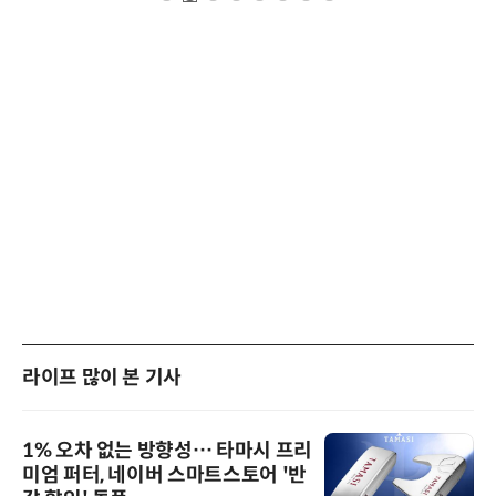
라이프 많이 본 기사
1% 오차 없는 방향성… 타마시 프리
미엄 퍼터, 네이버 스마트스토어 '반