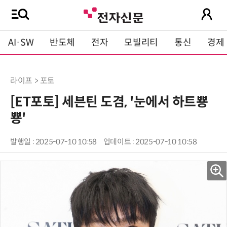
AI·SW
반도체
전자
모빌리티
통신
경제
라이프 > 포토
[ET포토] 세븐틴 도겸, '눈에서 하트뿅
뿅'
발행일 : 2025-07-10 10:58
업데이트 : 2025-07-10 10:58