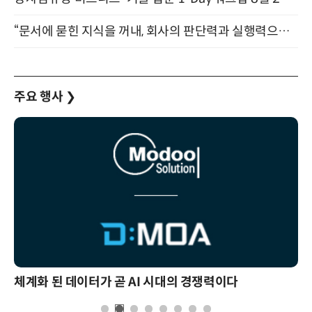
“문서에 묻힌 지식을 꺼내, 회사의 판단력과 실행력으로 바꾸다” (8/20)
주요 행사
❯
체계화 된 데이터가 곧 AI 시대의 경쟁력이다