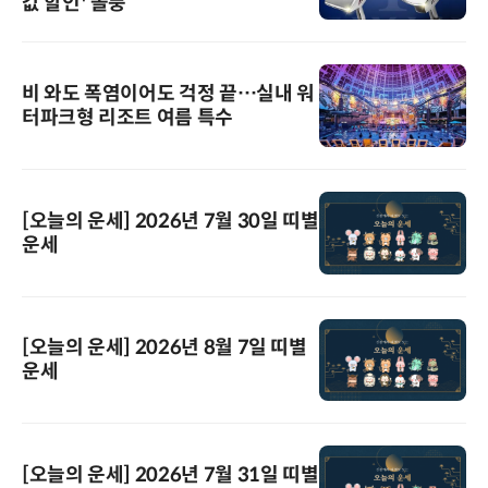
값 할인' 돌풍
비 와도 폭염이어도 걱정 끝…실내 워
터파크형 리조트 여름 특수
[오늘의 운세] 2026년 7월 30일 띠별
운세
[오늘의 운세] 2026년 8월 7일 띠별
운세
[오늘의 운세] 2026년 7월 31일 띠별