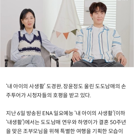
‘내 아이의 사생활’ 도경완, 장윤정도 울린 도도남매의 손
주투어가 시청자들의 호평을 받고 있다.
지난 6일 방송된 ENA 일요예능 ‘내 아이의 사생활’(이하
‘내생활’)에서는 도도남매 연우와 하영이가 결혼 50주년
을 맞은 조부모님을 위해 특별한 여행을 기획한 모습이