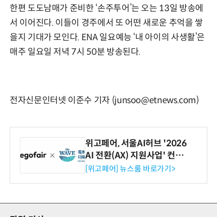
한편 도도남매가 준비한 ‘손주투어’는 오는 13일 방송에
서 이어진다. 이들이 경주에서 또 어떤 새로운 추억을 쌓
을지 기대가 모인다. ENA 일요예능 ‘내 아이의 사생활’은
매주 일요일 저녁 7시 50분 방송된다.
전자신문인터넷 이준수 기자 (junsoo@etnews.com)
위고페어, 서울AI허브 '2026
AI 전환(AX) 지원사업' 컨소
시엄 선정
[위고페어] 뉴스룸 바로가기>