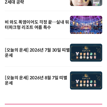
Z세대 공략
비 와도 폭염이어도 걱정 끝…실내 워
터파크형 리조트 여름 특수
[오늘의 운세] 2026년 7월 30일 띠별
운세
[오늘의 운세] 2026년 8월 7일 띠별
운세