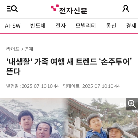
AI·SW
반도체
전자
모빌리티
통신
경제
라이프 > 연예
'내생활' 가족 여행 새 트렌드 ‘손주투어’
뜬다
발행일 : 2025-07-10 10:44
업데이트 : 2025-07-10 10:44