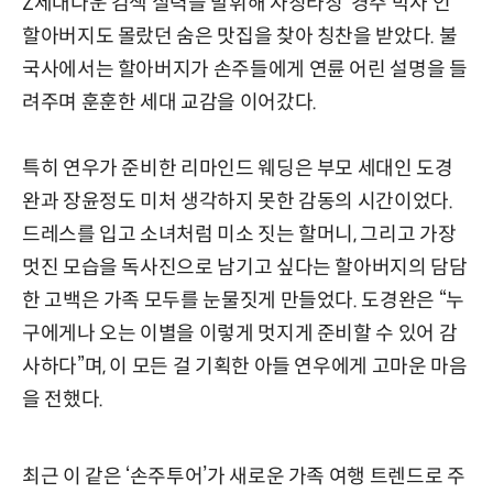
Z세대다운 검색 실력을 발휘해 자칭타칭 ‘경주 박사’인
할아버지도 몰랐던 숨은 맛집을 찾아 칭찬을 받았다. 불
국사에서는 할아버지가 손주들에게 연륜 어린 설명을 들
려주며 훈훈한 세대 교감을 이어갔다.
특히 연우가 준비한 리마인드 웨딩은 부모 세대인 도경
완과 장윤정도 미처 생각하지 못한 감동의 시간이었다.
드레스를 입고 소녀처럼 미소 짓는 할머니, 그리고 가장
멋진 모습을 독사진으로 남기고 싶다는 할아버지의 담담
한 고백은 가족 모두를 눈물짓게 만들었다. 도경완은 “누
구에게나 오는 이별을 이렇게 멋지게 준비할 수 있어 감
사하다”며, 이 모든 걸 기획한 아들 연우에게 고마운 마음
을 전했다.
최근 이 같은 ‘손주투어’가 새로운 가족 여행 트렌드로 주