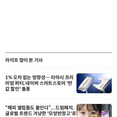
라이프 많이 본 기사
1% 오차 없는 방향성… 타마시 프리
미엄 퍼터, 네이버 스마트스토어 '반
값 할인' 돌풍
“해외 셀럽들도 붙인다”... 드림패치,
글로벌 트렌드 겨냥한 '모양반창고'로