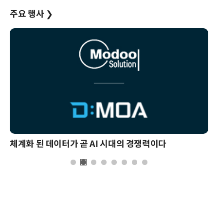
주요 행사
❯
체계화 된 데이터가 곧 AI 시대의 경쟁력이다