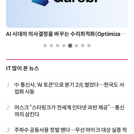
AI 시대의 의사결정을 바꾸는 수리최적화(Optimization): 실제 산업 적용 사례와 활용 전략
IT 많이 본 뉴스
1
中 통신사, 'AI 토큰'으로 분기 2兆 벌었다…한국도 사
업화 시동
2
머스크 “스타링크가 전세계 인터넷 과반 제공”…통신
까지 삼킨다
3
주파수 공동사용 첫발 뗀다…무선 마이크 대상 실증 착