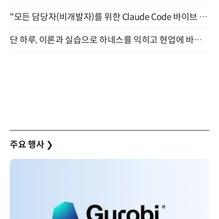
"모든 담당자(비개발자)를 위한 Claude Code 바이브 코딩 2-day 부트캠프" 9월 16~17일 개최
단 하루, 이론과 실습으로 하네스를 익히고 현업에 바로 쓰는 핸즈온 워크숍 (8/20)
주요 행사
❯