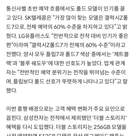
통신사별 초반 예약 흐름에서도 폴드 모델이 인기를 끌
고 있다. SK텔레콤은 “가장 많이 찾는 모델은 갤럭시Z폴
드7으로, 전체 예약의 60% 수준을 차지하고 있다”고 밝
혔다. LG유플러스도 “전반적으로 전작 대비 인기가 좋은
편“이라며 ”갤럭시Z폴드7가 전체의 60% 수준“이라고
전했다. 양사 모두 플립7과 폴드7 색상 중에서는 '제트블
랙'과 '블루 쉐도우'에 대한 선호도가 높았다. 업계 관계
자는 “전반적인 예약 분위기는 전작을 뛰어넘는 수준이
며, 플립보다 폴드 선호가 뚜렷하게 나타나고 있다”고 말
했다.
이번 흥행 배경으로는 고객 혜택 변화가 주요 요인으로
꼽힌다. 삼성전자는 전작에서 제외됐던 '더블 스토리지'
혜택을 다시 도입했다. 더블 스토리지는 256GB 모델을