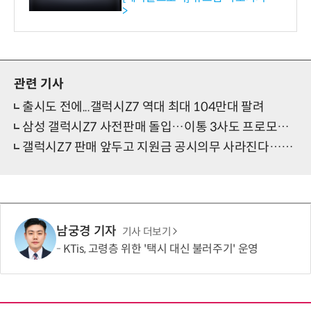
>
관련 기사
출시도 전에...갤럭시Z7 역대 최대 104만대 팔려
삼성 갤럭시Z7 사전판매 돌입…이통 3사도 프로모션 경쟁
갤럭시Z7 판매 앞두고 지원금 공시의무 사라진다…이통사 “전략 고민중”
남궁경 기자
기사 더보기
KTis, 고령층 위한 '택시 대신 불러주기' 운영