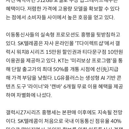
사전 예약하면 512GB 모델로 무상 업그레이드해주는
혜택이다. 저렴한 가격에 고용량 모델을 확보할 수 있다
는 점에서 소비자들 사이에서 높은 호응을 얻고 있다.
이동통신사들의 실속형 프로모션도 흥행을 뒷받침하고
있다. SK텔레콤은 자사 온라인몰 'T다이렉트샵'에서 갤
럭시 워치8 시리즈 15만원 할인권과 티다문구점 10만원
이용권을 제공하고 있다. KT는 '미리보상 프로그램'을 통
해 단말 출고가의 최대 50%를 개통 시점에 선(先)지급
해 가격 부담을 낮췄다. LG유플러스는 생성형 AI 기반 콘
텐츠 도구 '라이너'와 '캔바' 6개월 무료 이용 혜택을 제공
하며 차별화에 나섰다.
갤럭시Z7시리즈 흥행세는 본판매 이후에도 지속될 전망
이다. SK텔레콤이 처음으로 국내 이동통신 점유율 40%