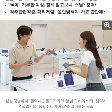
삼성 강남에서 '갤럭시 Z 폴드7'의 '카본쉴드 케이스'와 '갤럭시
Z 플립7'의 '플립수트 케이스'를 살펴보는 모습