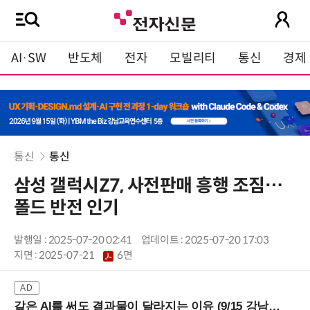
AI·SW
반도체
전자
모빌리티
통신
경제
통신
통신
삼성 갤럭시Z7, 사전판매 흥행 조짐…
폴드 반전 인기
발행일 : 2025-07-20 02:41
업데이트 : 2025-07-20 17:03
지면 :
2025-07-21
6면
같은 AI를 써도 결과물이 달라지는 이유 (9/15 강남역)