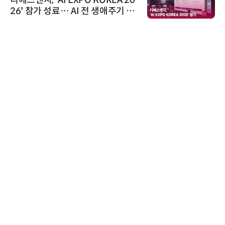
디에스앤지, 'AI EXPO KOREA 20
26' 참가 성료… AI 전 생애주기 아
우르는 통합 솔루션 선봬