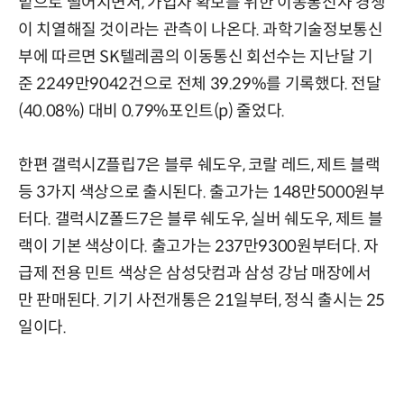
밑으로 떨어지면서, 가입자 확보를 위한 이동통신사 경쟁
이 치열해질 것이라는 관측이 나온다. 과학기술정보통신
부에 따르면 SK텔레콤의 이동통신 회선수는 지난달 기
준 2249만9042건으로 전체 39.29%를 기록했다. 전달
(40.08%) 대비 0.79%포인트(p) 줄었다.
한편 갤럭시Z플립7은 블루 쉐도우, 코랄 레드, 제트 블랙
등 3가지 색상으로 출시된다. 출고가는 148만5000원부
터다. 갤럭시Z폴드7은 블루 쉐도우, 실버 쉐도우, 제트 블
랙이 기본 색상이다. 출고가는 237만9300원부터다. 자
급제 전용 민트 색상은 삼성닷컴과 삼성 강남 매장에서
만 판매된다. 기기 사전개통은 21일부터, 정식 출시는 25
일이다.