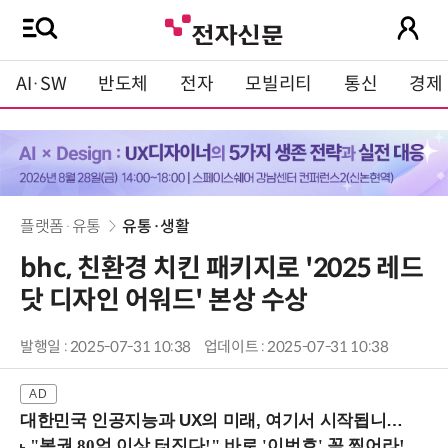
AI·SW
반도체
전자
모빌리티
통신
경제
플랫폼·유통
유통·생활
bhc, 친환경 치킨 패키지로 '2025 레드
닷 디자인 어워드' 본상 수상
발행일 : 2025-07-31 10:38
업데이트 : 2025-07-31 10:38
대한민국 인공지능과 UX의 미래, 여기서 시작됩니다! (9/2 강남역)