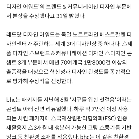
디자인 어워드'의 브랜드 & 커뮤니케이션 디자인 부문에
서 본상을 수상했다고 31일 밝혔다.
레드닷 디자인 어워드는 독일 노르트라인 베스트팔렌 디
자인센터가 주관하는 세계 3대 디자인상 중 하나다. △제
품 디자인 △브랜드 & 커뮤니케이션 디자인 △디자인 콘
셉트 3개 부문에서 매년 70여개국 1만8000건 이상의
출품작을 대상으로 혁신성과 디자인 완성도를 종합적으
로 평가해 수상작을 선정한다.
bhc는 패키지를 지난해 6월 '지구를 위한 첫걸음'이라는
콘셉트 아래 전면 리뉴얼했다. 하루 약 7만건 이상 사용
되는 치킨 패키지에 △국제산림관리협의회(FSC) 인증
재활용지 △3개월 내 생분해 가능한 코팅 △콩기름 기반
잉크 등 친환경 소재를 적용했다. bhc는 이 같은 친환경