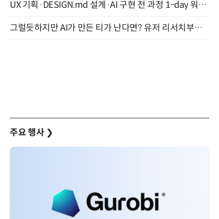
UX 기획·DESIGN.md 설계·AI 구현 전 과정 1-day 워크숍 with Claude Code·Codex 9월 15일 개최
그럴듯하지만 AI가 만든 티가 난다면? 유저 리서치부터 배포까지! (9/15)
주요 행사
❯