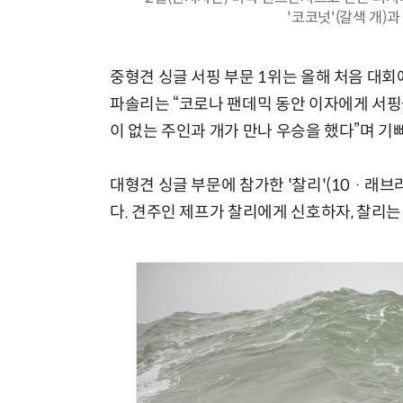
'코코넛'(갈색 개)과
중형견 싱글 서핑 부문 1위는 올해 처음 대회에
파솔리는 “코로나 팬데믹 동안 이자에게 서핑
이 없는 주인과 개가 만나 우승을 했다”며 기
대형견 싱글 부문에 참가한 '찰리'(10 · 래
다. 견주인 제프가 찰리에게 신호하자, 찰리