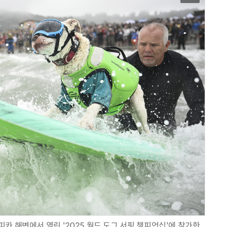
카 해변에서 열린 '2025 월드 도그 서핑 챔피언십'에 참가한