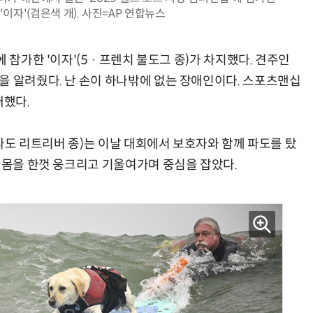
 '이자'(검은색 개). 사진=AP 연합뉴스
 참가한 '이자'(5 · 프렌치 불도그 종)가 차지했다. 견주인
을 알려줬다. 난 손이 하나밖에 없는 장애인이다. 스포츠맨십
뻐했다.
브라도 리트리버 종)는 이날 대회에서 보호자와 함께 파도를 탔
는 몸을 한껏 웅크리고 기울여가며 중심을 잡았다.