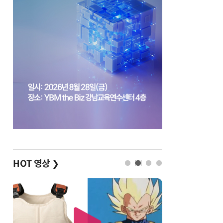
HOT 영상
❯