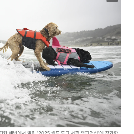
카 해변에서 열린 '2025 월드 도그 서핑 챔피언십'에 참가한