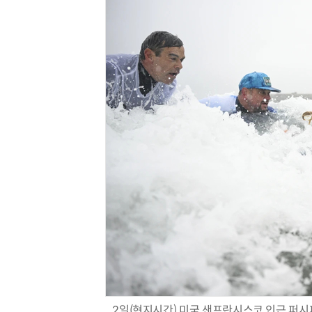
2일(현지시간) 미국 샌프란시스코 인근 퍼시피