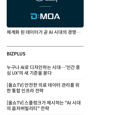
체계화 된 데이터가 곧 AI 시대의 경쟁력이다
BIZPLUS
누구나 AI로 디자인하는 시대…'인간 중
심 UX'의 새 기준을 묻다
[올쇼TV] 안전한 의료 데이터 관리를 위
한 통합 인프라 전략
[올쇼TV] 스플렁크가 제시하는 "AI 시대
의 옵저버빌리티" 전략