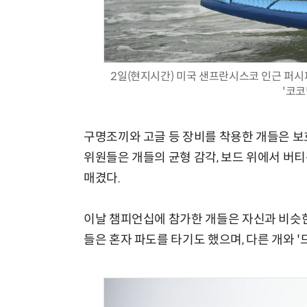
2일(현지시간) 미국 샌프란시스코 인근 퍼시피
'코코
구명조끼와 고글 등 장비를 착용한 개들은 보
위원들은 개들의 균형 감각, 보드 위에서 버티
매겼다.
이날 챔피언십에 참가한 개들은 자신과 비슷한
들은 혼자 파도를 타기도 했으며, 다른 개와 