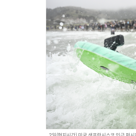
2일(현지시간) 미국 샌프란시스코 인근 퍼시피