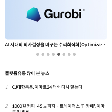
AI 시대의 의사결정을 바꾸는 수리최적화(Optimization): 실제 산업 적용 사례와 활용 전략
플랫폼유통 많이 본 뉴스
1
CJ대한통운, 이마트24 택배 다시 맡는다
2
1000원 커피·45㎝ 피자…트레이더스 'T-카페', 이마
트 첫 입점