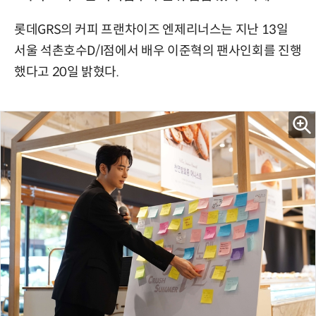
롯데GRS의 커피 프랜차이즈 엔제리너스는 지난 13일
서울 석촌호수D/I점에서 배우 이준혁의 팬사인회를 진행
했다고 20일 밝혔다.