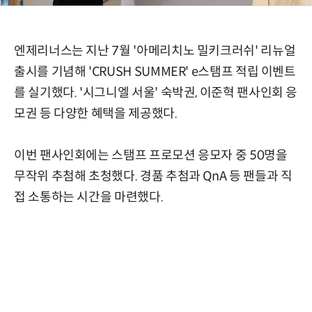
엔제리너스는 지난 7월 '아메리치노 밀키크러쉬' 리뉴얼
출시를 기념해 'CRUSH SUMMER' e스탬프 적립 이벤트
를 실기했다. '시그니엘 서울' 숙박권, 이준혁 팬사인회 응
모권 등 다양한 혜택을 제공했다.
이번 팬사인회에는 스탬프 프로모션 응모자 중 50명을
무작위 추첨해 초청했다. 경품 추첨과 QnA 등 팬들과 직
접 소통하는 시간을 마련했다.