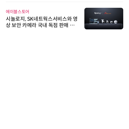
에이블스토어
시놀로지, SK네트웍스서비스와 영
상 보안 카메라 국내 독점 판매 파
트너십 체결