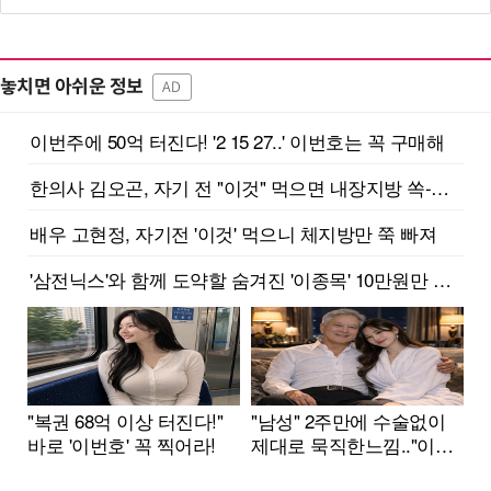
놓치면 아쉬운 정보
AD