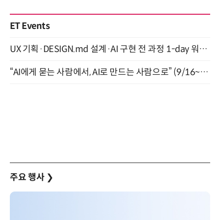
ET Events
UX 기획·DESIGN.md 설계·AI 구현 전 과정 1-day 워크숍 with Claude Code·Codex 9월 15일 개최
“AI에게 묻는 사람에서, AI로 만드는 사람으로” (9/16~17)
주요 행사
❯