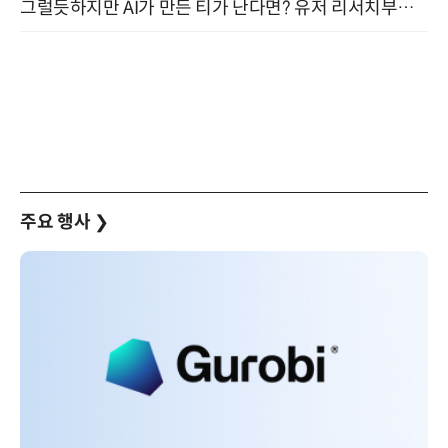
그럴듯하지만 AI가 만든 티가 난다면? 유저 리서치부터 배포까지! (9/15)
주요 행사
❯