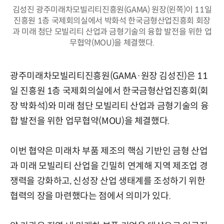
김성진 광주미래차모빌리티진흥원(GAMA) 원장(왼쪽)이 11일
진흥원 1층 국제회의실에서 박화석 한국금형산업진흥회 회장
과 미래 첨단 모빌리티 산업과 금형기술의 융합 발전을 위한 업
무협약(MOU)을 체결했다.
광주미래차모빌리티진흥원(GAMA·원장 김성진)은 11
일 진흥원 1층 국제회의실에서 한국금형산업진흥회(회
장 박화석)와 미래 첨단 모빌리티 산업과 금형기술의 융
합 발전을 위한 업무협약(MOU)을 체결했다.
이번 협약은 미래차 부품 제조의 핵심 기반인 금형 산업
과 미래 모빌리티 산업을 긴밀히 연계해 지역 제조업 경
쟁력을 강화하고, 신성장 산업 생태계를 조성하기 위한
협력의 장을 마련했다는 점에서 의미가 있다.