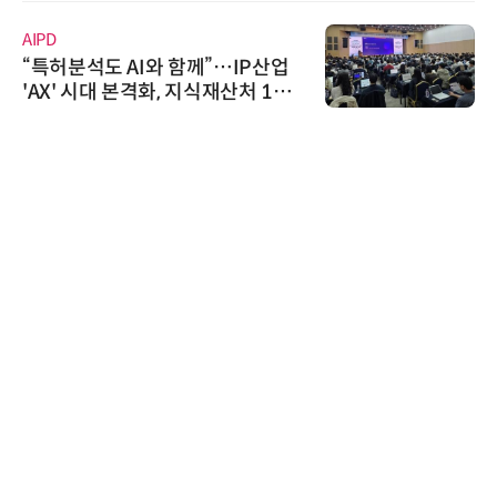
AIPD
“특허분석도 AI와 함께”…IP산업
'AX' 시대 본격화, 지식재산처 1호
AI IP데이터분석사 탄생