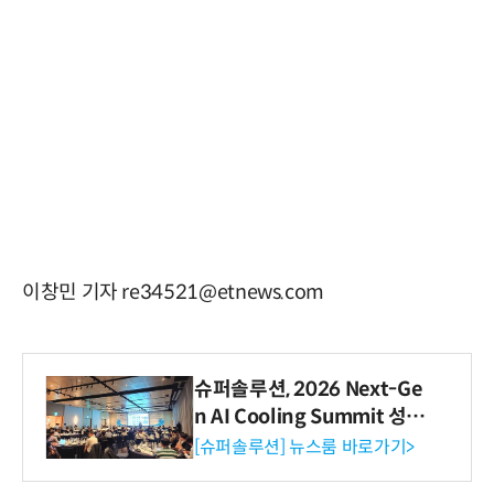
이창민 기자 re34521@etnews.com
슈퍼솔루션, 2026 Next-Ge
n AI Cooling Summit 성황
리 성료
[슈퍼솔루션] 뉴스룸 바로가기>