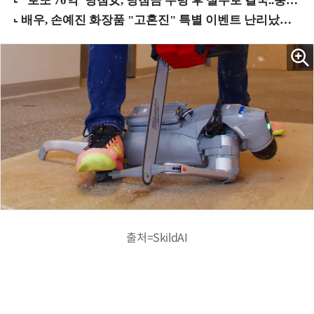
출처=SkildAI