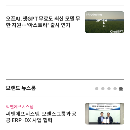
오픈AI, 챗GPT 무료도 최신 모델 무
한 지원…'아스트라' 출시 연기
브랜드 뉴스룸
씨앤에프시스템
씨앤에프시스템, 오웬스그룹과 공
공 ERP·DX 사업 협력