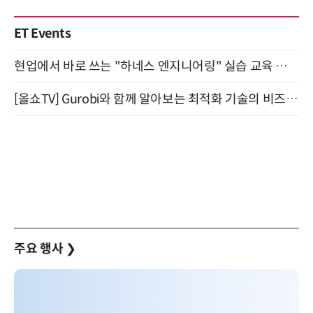
ET Events
현업에서 바로 쓰는 "하네스 엔지니어링" 실습 교육 워크숍 8월 20일 개최
[올쇼TV] Gurobi와 함께 알아보는 최적화 기술의 비즈니스 활용 (8월 20일 생방송)
주요 행사
❯