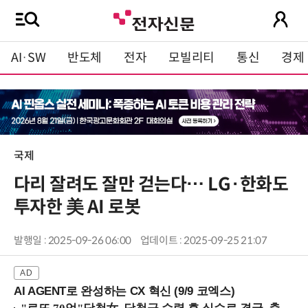
AI·SW
반도체
전자
모빌리티
통신
경제
국제
다리 잘려도 잘만 걷는다… LG·한화도
투자한 美 AI 로봇
발행일 : 2025-09-26 06:00
업데이트 : 2025-09-25 21:07
AI AGENT로 완성하는 CX 혁신 (9/9 코엑스)