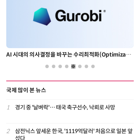
AI 시대의 의사결정을 바꾸는 수리최적화(Optimization): 실제 산업 적용 사례와 활용 전략
국제 많이 본 뉴스
1
경기 중 '날벼락'… 태국 축구선수, 낙뢰로 사망
2
삼전닉스 앞세운 한국, '1119억달러' 처음으로 일본 앞
섰다