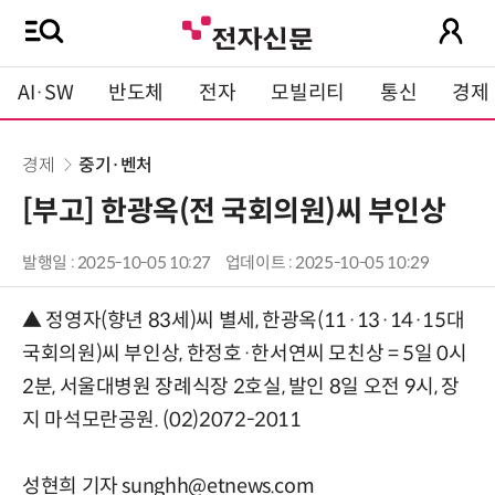
AI·SW
반도체
전자
모빌리티
통신
경제
경제
중기·벤처
[부고] 한광옥(전 국회의원)씨 부인상
발행일 : 2025-10-05 10:27
업데이트 : 2025-10-05 10:29
▲ 정영자(향년 83세)씨 별세, 한광옥(11·13·14·15대
국회의원)씨 부인상, 한정호·한서연씨 모친상 = 5일 0시
2분, 서울대병원 장례식장 2호실, 발인 8일 오전 9시, 장
지 마석모란공원. (02)2072-2011
성현희 기자 sunghh@etnews.com