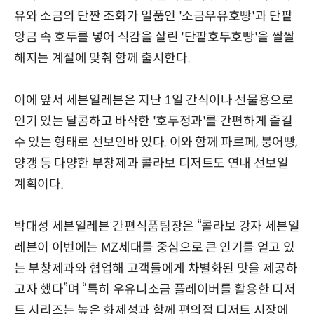
유와 소금의 단짠 조화가 일품인 '소금우유호빵'과 단팥
앙금 속 호두를 넣어 식감을 살린 '단팥호두호빵'을 쌀쌀
해지는 계절에 맞춰 함께 출시한다.
이에 앞서 세븐일레븐은 지난 1일 간식이나 선물용으로
인기 있는 달콤하고 바삭한 '호두정과'를 간편하게 즐길
수 있는 형태로 선보인바 있다. 이와 함께 파르페, 붕어빵,
양갱 등 다양한 부창제과 콜라보 디저트도 연내 선보일
계획이다.
박대성 세븐일레븐 간편식품팀장은 “콜라보 강자 세븐일
레븐이 이번에는 MZ세대를 중심으로 큰 인기를 얻고 있
는 부창제과와 협업해 고객들에게 차별화된 맛을 제공하
고자 했다”며 “특히 우유니소금 플레이버를 활용한 디저
트 시리즈는 높은 화제성과 함께 편의점 디저트 시장에