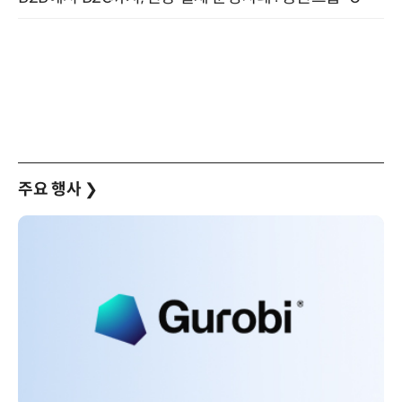
주요 행사
❯