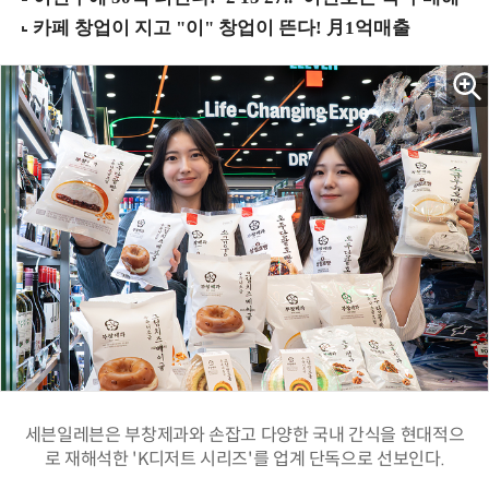
세븐일레븐은 부창제과와 손잡고 다양한 국내 간식을 현대적으
로 재해석한 'K디저트 시리즈'를 업계 단독으로 선보인다.