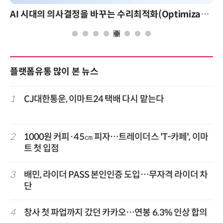
AI 시대의 의사결정을 바꾸는 수리최적화(Optimization): 실제 산업 적용 사례와 활용 전략
플랫폼유통 많이 본 뉴스
1
CJ대한통운, 이마트24 택배 다시 맡는다
2
1000원 커피·45㎝ 피자…트레이더스 'T-카페', 이마
트 첫 입점
3
배민, 라이더 PASS 본인인증 도입…무자격 라이더 차
단
4
창사 첫 파업까지 갔던 카카오…연봉 6.3% 인상 합의