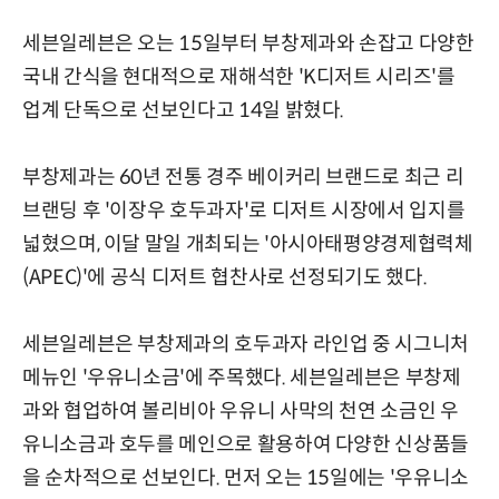
세븐일레븐은 오는 15일부터 부창제과와 손잡고 다양한
국내 간식을 현대적으로 재해석한 'K디저트 시리즈'를
업계 단독으로 선보인다고 14일 밝혔다.
부창제과는 60년 전통 경주 베이커리 브랜드로 최근 리
브랜딩 후 '이장우 호두과자'로 디저트 시장에서 입지를
넓혔으며, 이달 말일 개최되는 '아시아태평양경제협력체
(APEC)'에 공식 디저트 협찬사로 선정되기도 했다.
세븐일레븐은 부창제과의 호두과자 라인업 중 시그니처
메뉴인 '우유니소금'에 주목했다. 세븐일레븐은 부창제
과와 협업하여 볼리비아 우유니 사막의 천연 소금인 우
유니소금과 호두를 메인으로 활용하여 다양한 신상품들
을 순차적으로 선보인다. 먼저 오는 15일에는 '우유니소