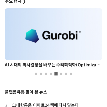
주요 행사
❯
AI 시대의 의사결정을 바꾸는 수리최적화(Optimization): 실제 산업 적용 사례와 활용 전략
플랫폼유통 많이 본 뉴스
1
CJ대한통운, 이마트24 택배 다시 맡는다