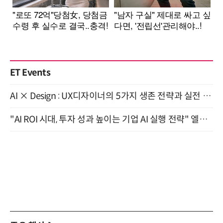
ET Events
AI × Design : UX디자이너의 5가지 생존 전략과 실전 대응 8월 28일 개최
"AI ROI 시대, 투자 성과 높이는 기업 AI 실행 전략" 엘타워 6층 (9월 18일)