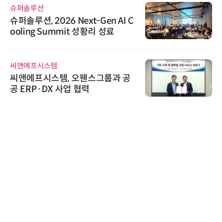
슈퍼솔루션
슈퍼솔루션, 2026 Next-Gen AI C
ooling Summit 성황리 성료
씨앤에프시스템
씨앤에프시스템, 오웬스그룹과 공
공 ERP·DX 사업 협력