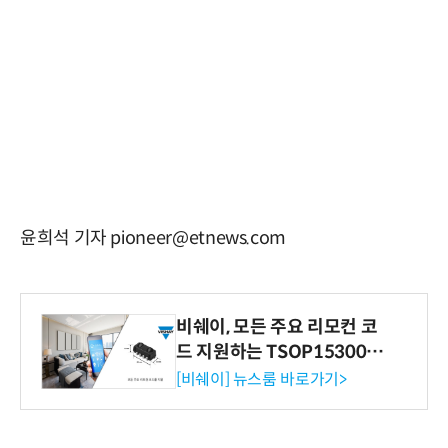
윤희석 기자 pioneer@etnews.com
비쉐이, 모든 주요 리모컨 코
드 지원하는 TSOP15300 시
리즈 IR 수신기 출시
[비쉐이] 뉴스룸 바로가기>