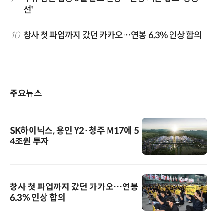
선'
10
창사 첫 파업까지 갔던 카카오…연봉 6.3% 인상 합의
주요뉴스
SK하이닉스, 용인 Y2·청주 M17에 5
4조원 투자
창사 첫 파업까지 갔던 카카오…연봉
6.3% 인상 합의