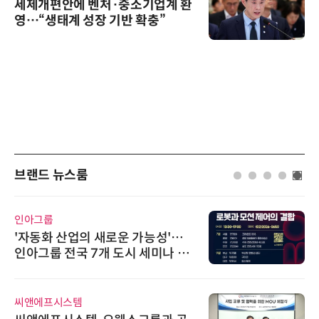
세제개편안에 벤처·중소기업계 환
영…“생태계 성장 기반 확충”
브랜드 뉴스룸
인아그룹
'자동화 산업의 새로운 가능성'…
인아그룹 전국 7개 도시 세미나 페
어 개최
씨앤에프시스템