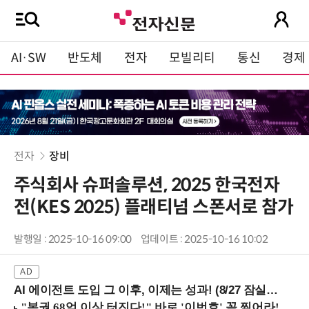
AI·SW
반도체
전자
모빌리티
통신
경제
전자
장비
주식회사 슈퍼솔루션, 2025 한국전자
전(KES 2025) 플래티넘 스폰서로 참가
발행일 : 2025-10-16 09:00
업데이트 : 2025-10-16 10:02
AI 에이전트 도입 그 이후, 이제는 성과! (8/27 잠실역)