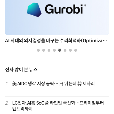
AI 시대의 의사결정을 바꾸는 수리최적화(Optimization): 실제 산업 적용 사례와 활용 전략
전자 많이 본 뉴스
1
美 AIDC 냉각 시장 공략… 日 뛰는데 韓 제자리
2
LG전자, AI홈 SoC 풀 라인업 국산화…프리미엄부터
엔트리까지