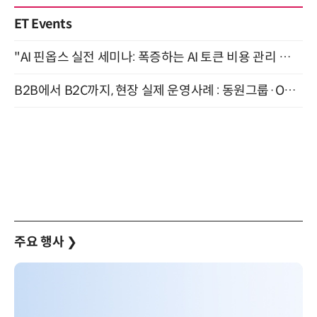
ET Events
"AI 핀옵스 실전 세미나: 폭증하는 AI 토큰 비용 관리 전략" 8월 21일 개최
B2B에서 B2C까지, 현장 실제 운영사례 : 동원그룹·OCI·다이닝브랜즈그룹·당근 (8/27)
주요 행사
❯