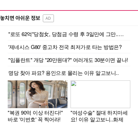
놓치면 아쉬운 정보
AD