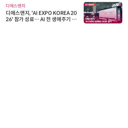
디에스앤지
디에스앤지, 'AI EXPO KOREA 20
26' 참가 성료… AI 전 생애주기 아
우르는 통합 솔루션 선봬