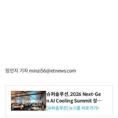
임민지 기자 minzi56@etnews.com
슈퍼솔루션, 2026 Next-Ge
n AI Cooling Summit 성황
리 성료
[슈퍼솔루션] 뉴스룸 바로가기>