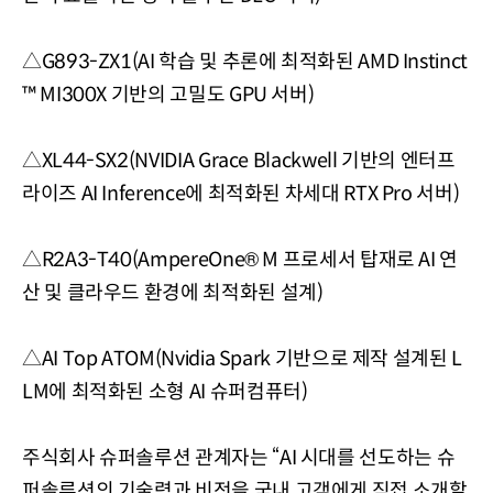
△
G893-ZX1(AI 학습 및 추론에 최적화된 AMD Instinct
™ MI300X 기반의 고밀도 GPU 서버)
△
XL44-SX2(NVIDIA Grace Blackwell 기반의 엔터프
라이즈 AI Inference에 최적화된 차세대
RTX Pro 서버)
△
R2A3-T40(AmpereOne® M 프로세서 탑재로 AI 연
산 및 클라우드 환경에 최적화된 설계)
△
AI Top ATOM(Nvidia Spark 기반으로 제작 설계된 L
LM에 최적화된 소형 AI 슈퍼컴퓨터)
주식회사 슈퍼솔루션 관계자는 “AI 시대를 선도하는 슈
퍼솔루션의 기술력과 비전을 국내 고객에게 직접 소
개할