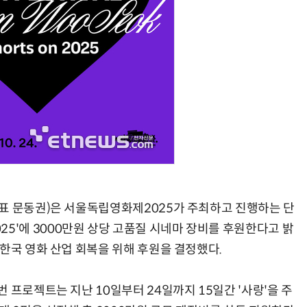
AI Native Enterprise를 지원하는 AI Ready Data 플랫폼 활용 전략
AI 시대의 옵저버빌리티: GPU·LLM 모니터링부터 AI 기반 장애 대응까지
표 문동권)은 서울독립영화제2025가 주최하고 진행하는 단
n 2025'에 3000만원 상당 고품질 시네마 장비를 후원한다고 밝
한국 영화 산업 회복을 위해 후원을 결정했다.
 프로젝트는 지난 10일부터 24일까지 15일간 '사랑'을 주