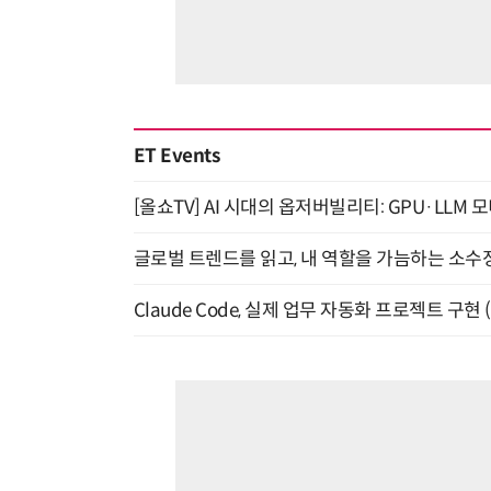
ET Events
[올쇼TV] AI 시대의 옵저버빌리티: GPU·LLM 
글로벌 트렌드를 읽고, 내 역할을 가늠하는 소수정예
Claude Code, 실제 업무 자동화 프로젝트 구현 (