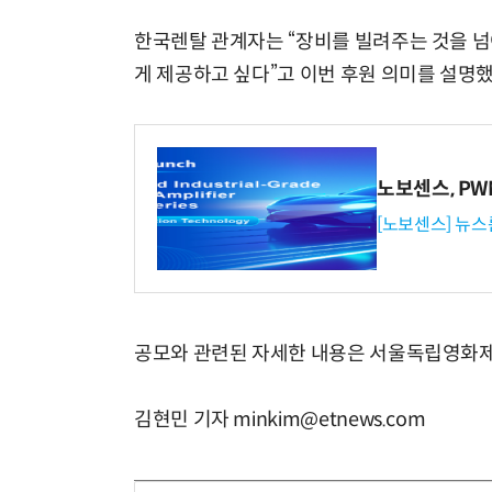
한국렌탈 관계자는 “장비를 빌려주는 것을 넘
게 제공하고 싶다”고 이번 후원 의미를 설명했
노보센스, P
[노보센스] 뉴스
공모와 관련된 자세한 내용은 서울독립영화제
김현민 기자 minkim@etnews.com