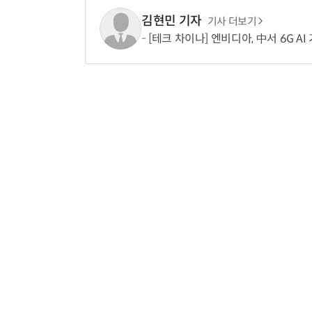
김현민 기자
기사 더보기
[테크 차이나] 엔비디아, 中서 6G AI