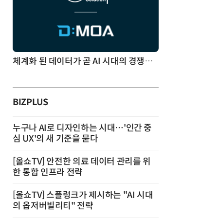
체계화 된 데이터가 곧 AI 시대의 경쟁력이다
BIZPLUS
누구나 AI로 디자인하는 시대…'인간 중
심 UX'의 새 기준을 묻다
[올쇼TV] 안전한 의료 데이터 관리를 위
한 통합 인프라 전략
[올쇼TV] 스플렁크가 제시하는 "AI 시대
의 옵저버빌리티" 전략