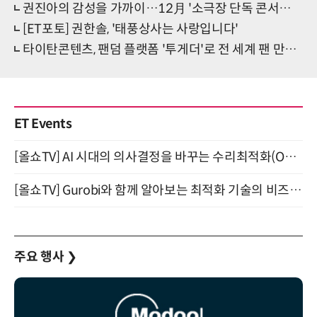
권진아의 감성을 가까이…12月 '소극장 단독 콘서트' 선언
[ET포토] 권한솔, '태풍상사는 사랑입니다'
타이탄콘텐츠, 팬덤 플랫폼 '투게더'로 전 세계 팬 만난다
ET Events
[올쇼TV] AI 시대의 의사결정을 바꾸는 수리최적화(Optimization) 소개 (8/20 생방송)
[올쇼TV] Gurobi와 함께 알아보는 최적화 기술의 비즈니스 활용 (8월 20일 생방송)
주요 행사
❯