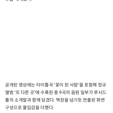
공개된 영상에는 타이틀곡 '꽃이 된 사람'을 포함해 정규
앨범 '또 다른 곳'에 수록된 총 9곡의 음원 일부가 루시드
폴의 소개말과 함께 담겼다. 책장을 넘기듯 연출된 화면
구성으로 몰입감을 더했다.