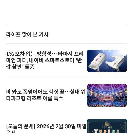
라이프 많이 본 기사
1% 오차 없는 방향성… 타마시 프리
미엄 퍼터, 네이버 스마트스토어 '반
값 할인' 돌풍
비 와도 폭염이어도 걱정 끝…실내 워
터파크형 리조트 여름 특수
[오늘의 운세] 2026년 7월 30일 띠별