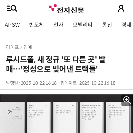
AI·SW
반도체
전자
모빌리티
통신
경제
라이프 > 연예
루시드폴, 새 정규 '또 다른 곳' 발
매…'정성으로 빚어낸 트랙들'
발행일 : 2025-10-22 16:18
업데이트 : 2025-10-22 16:18