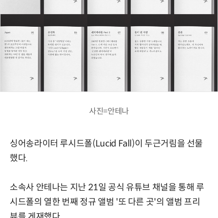
사진=안테나
싱어송라이터 루시드폴(Lucid Fall)이 두근거림을 선물
했다.
소속사 안테나는 지난 21일 공식 유튜브 채널을 통해 루
시드폴의 열한 번째 정규 앨범 '또 다른 곳'의 앨범 프리
뷰를 게재했다.