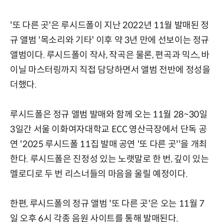
'또 다른 곳'은 루시드폴이 지난 2022년 11월 발매된 정
규 앨범 '목소리와 기타' 이후 약 3년 만에 선보이는 정규
앨범이다. 루시드폴이 작사, 작곡은 물론, 편곡과 믹스, 바
이닐 마스터링까지 직접 담당하면서 앨범 전반에 정성을
더했다.
루시드폴은 정규 앨범 발매와 함께 오는 11월 28~30일
3일간 서울 이화여자대학교 ECC 영산극장에서 단독 공
연 '2025 루시드폴 11집 발매 공연 '또 다른 곳''을 개최
한다. 루시드폴은 진정성 있는 노랫말로 한 번, 깊이 있는
멜로디로 두 번 리스너들의 마음을 울릴 예정이다.
한편, 루시드폴의 정규 앨범 '또 다른 곳'은 오는 11월 7
일 오후 6시 각종 음원 사이트를 통해 발매된다.