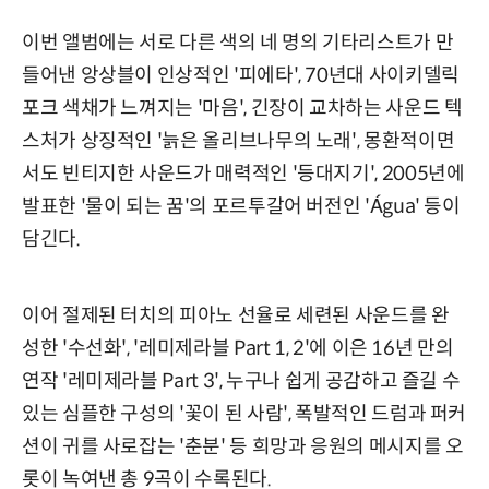
이번 앨범에는 서로 다른 색의 네 명의 기타리스트가 만
들어낸 앙상블이 인상적인 '피에타', 70년대 사이키델릭
포크 색채가 느껴지는 '마음', 긴장이 교차하는 사운드 텍
스처가 상징적인 '늙은 올리브나무의 노래', 몽환적이면
서도 빈티지한 사운드가 매력적인 '등대지기', 2005년에
발표한 '물이 되는 꿈'의 포르투갈어 버전인 'Água' 등이
담긴다.
이어 절제된 터치의 피아노 선율로 세련된 사운드를 완
성한 '수선화', '레미제라블 Part 1, 2'에 이은 16년 만의
연작 '레미제라블 Part 3', 누구나 쉽게 공감하고 즐길 수
있는 심플한 구성의 '꽃이 된 사람', 폭발적인 드럼과 퍼커
션이 귀를 사로잡는 '춘분' 등 희망과 응원의 메시지를 오
롯이 녹여낸 총 9곡이 수록된다.