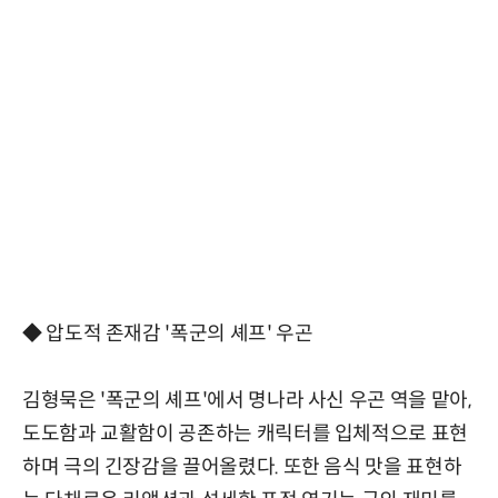
◆ 압도적 존재감 '폭군의 셰프' 우곤
김형묵은 '폭군의 셰프'에서 명나라 사신 우곤 역을 맡아,
도도함과 교활함이 공존하는 캐릭터를 입체적으로 표현
하며 극의 긴장감을 끌어올렸다. 또한 음식 맛을 표현하