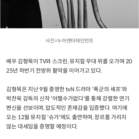
사진=누아엔터테인먼트
배우 김형묵이 TV와 스크린, 뮤지컬 무대 위를 오가며 20
25년 하반기 전방위 활약을 이어가고 있다.
김형묵은 지난 9월 종영한 tvN 드라마 '폭군의 셰프'와
박찬욱 감독의 신작 '어쩔수가없다'를 통해 강렬한 연기
변신을 선보이며, 압도적인 존재감을 입증했다. 여기에
오는 12월 뮤지컬 '슈가'에도 출연하며, 장르를 가리지
않는 대세임을 증명할 예정이다.