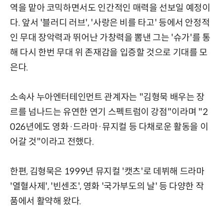
역을 맡아 코믹하면서도 인간적인 매력을 선보일 예정이
다. 앞서 '블러디 러브', '사랑은 비를 타고' 등에서 안정적
인 무대 장악력과 뛰어난 가창력을 뽐낸 그는 '슈가'를 통
해 다시 한번 무대 위 존재감을 입증할 것으로 기대를 모
은다.
소속사 누아엔터테인먼트 관계자는 "김형묵 배우는 장
르를 넘나드는 유연한 연기 스펙트럼이 강점"이라며 "2
026년에도 영화·드라마·뮤지컬 등 다채로운 활동을 이
어갈 것"이라고 전했다.
한편, 김형묵은 1999년 뮤지컬 '캣츠'로 데뷔해 드라마
'열혈사제', '빈센조', 영화 '국가부도의 날' 등 다양한 작
품에서 활약해 왔다.