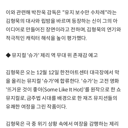
이와 관련해 박찬욱 감독은 "유지 보수만 수차례"라는
김형묵의 대사와 립밤을 바르며 등장하는 신이 그의 아
이디어로 만들어진 장면이라고 전하며, 김형묵의 연기와
적극적인 캐릭터 해석을 높이 평가했다.
◆ 뮤지컬 '슈가' 제리 역 무대 위 존재감 예고
김형묵은 오는 12월 12일 한전아트센터 대극장에서 막
을 올리는 뮤지컬 '슈가'에 합류한다. '슈가'는 고전 영화
'뜨거운 것이 좋아(Some Like It Hot)'를 원작으로 한 쇼
뮤지컬로, 금주법 시대를 배경으로 한 재즈 뮤지션들의
유쾌한 여정을 그린 작품이다.
김형묵은 극 중 위기 상황 속에서 여장을 감행하는 제리