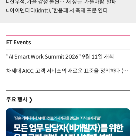
한우석, 가을 감성 물씬… 새 싱글 ‘가을바람’ 발매
아이덴티티(idntt), ‘한음페’서 축제 포문 연다
ET Events
"AI Smart Work Summit 2026" 9월 11일 개최
차세대 AICC, 고객 서비스의 새로운 표준을 정의하다 (9/9)
주요 행사
❯