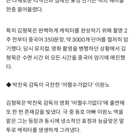
는 다채로운 리액션과 섬세한 표정 연기는 극의 재미를
한층 끌어올렸다.
특히 김형묵은 완벽하게 캐릭터를 완성하기 위해 촬영 2
주 전부터 중국어 350문장, 약 3000개 단어를 철저히 암
기했다. 당시 뮤지컬, 영화 촬영을 병행하던 상황에서 김
형묵은 수면 시간 외 모든 시간을 중국어 암기에 매진했
다.
◆ 박찬욱 감독이 극찬한 '어쩔수가없다' 이원노
김형묵은 박찬욱 감독의 영화 '어쩔수가없다'에 출연해
또 한 번 존재감을 빛냈다. 극 중 동호 아빠 이원노 역을
맡은 그는 등장과 동시에 냉소적인 표정과 능글맞은 말
투로 캐릭터를 생생하게 그려냈다.