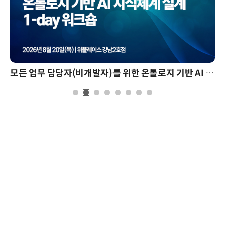
모든 업무 담당자(비개발자)를 위한 온톨로지 기반 AI 지식체계 설계 1-day 워크숍