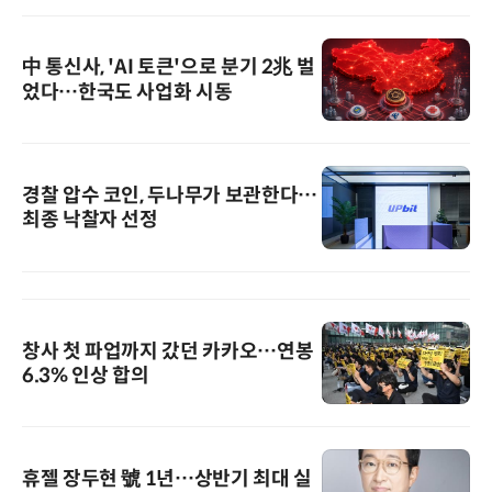
中 통신사, 'AI 토큰'으로 분기 2兆 벌
었다…한국도 사업화 시동
경찰 압수 코인, 두나무가 보관한다…
최종 낙찰자 선정
창사 첫 파업까지 갔던 카카오…연봉
6.3% 인상 합의
휴젤 장두현 號 1년…상반기 최대 실