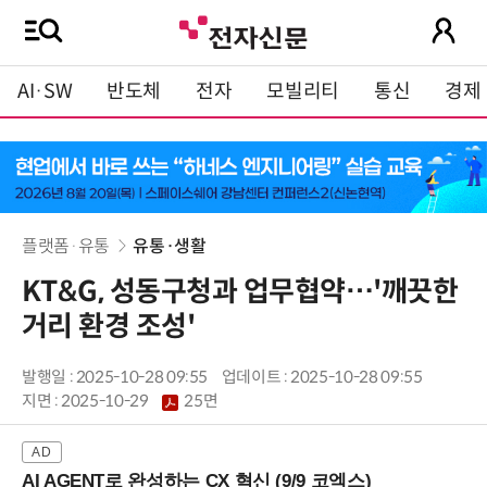
AI·SW
반도체
전자
모빌리티
통신
경제
플랫폼·유통
유통·생활
KT&G, 성동구청과 업무협약…'깨끗한
거리 환경 조성'
발행일 : 2025-10-28 09:55
업데이트 : 2025-10-28 09:55
지면 :
2025-10-29
25면
AI AGENT로 완성하는 CX 혁신 (9/9 코엑스)