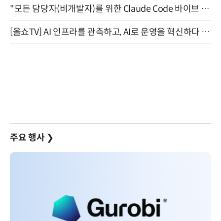
"모든 담당자(비개발자)를 위한 Claude Code 바이브 코딩 2-day 부트캠프" 9월 16~17일 개최
[올쇼TV] AI 인프라를 관측하고, AI로 운영을 혁신하다 (8월 11일 생방송)
주요 행사
❯