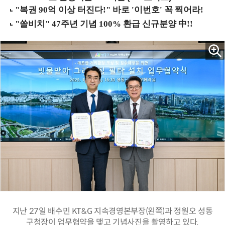
지난 27일 배수민 KT&G 지속경영본부장(왼쪽)과 정원오 성동
구청장이 업무협약을 맺고 기념사진을 촬영하고 있다.