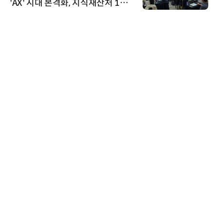
'AX' 시대 본격화, 지식재산처 1호
AI IP데이터분석사 탄생